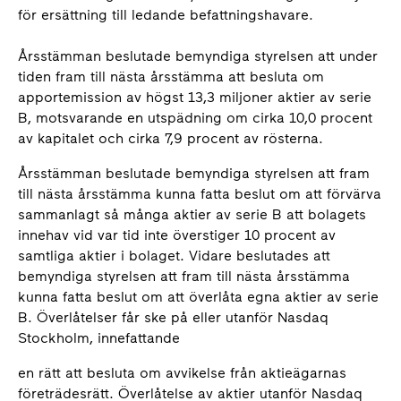
för ersättning till ledande befattningshavare.
Årsstämman beslutade bemyndiga styrelsen att under
tiden fram till nästa årsstämma att besluta om
apportemission av högst 13,3 miljoner aktier av serie
B, motsvarande en utspädning om cirka 10,0 procent
av kapitalet och cirka 7,9 procent av rösterna.
Årsstämman beslutade bemyndiga styrelsen att fram
till nästa årsstämma kunna fatta beslut om att förvärva
sammanlagt så många aktier av serie B att bolagets
innehav vid var tid inte överstiger 10 procent av
samtliga aktier i bolaget. Vidare beslutades att
bemyndiga styrelsen att fram till nästa årsstämma
kunna fatta beslut om att överlåta egna aktier av serie
B. Överlåtelser får ske på eller utanför Nasdaq
Stockholm, innefattande
en rätt att besluta om avvikelse från aktieägarnas
företrädesrätt. Överlåtelse av aktier utanför Nasdaq