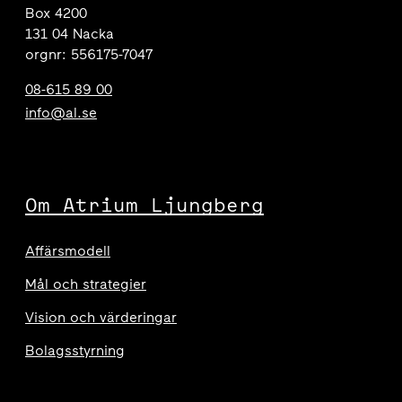
Box 4200
131 04 Nacka
orgnr: 556175-7047
08-615 89 00
info@al.se
Om Atrium Ljungberg
Affärsmodell
Mål och strategier
Vision och värderingar
Bolagsstyrning