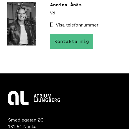
Annica Ånäs
Vd
Visa telefonnummer
Kontakta mig
Smedjegatan 2C
131 54 Nacka