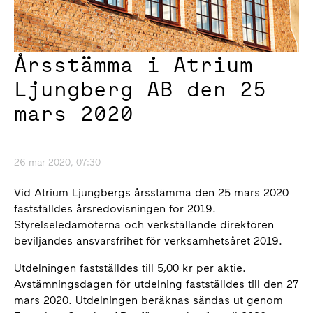
Årsstämma i Atrium
Ljungberg AB den 25
mars 2020
26 mar 2020, 07:30
Vid Atrium Ljungbergs årsstämma den 25 mars 2020
fastställdes årsredovisningen för 2019.
Styrelseledamöterna och verkställande direktören
beviljandes ansvarsfrihet för verksamhetsåret 2019.
Utdelningen fastställdes till 5,00 kr per aktie.
Avstämningsdagen för utdelning fastställdes till den 27
mars 2020. Utdelningen beräknas sändas ut genom