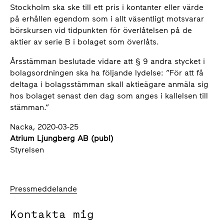
Stockholm ska ske till ett pris i kontanter eller värde
på erhållen egendom som i allt väsentligt motsvarar
börskursen vid tidpunkten för överlåtelsen på de
aktier av serie B i bolaget som överlåts.
Årsstämman beslutade vidare att § 9 andra stycket i
bolagsordningen ska ha följande lydelse: ”För att få
deltaga i bolagsstämman skall aktieägare anmäla sig
hos bolaget senast den dag som anges i kallelsen till
stämman.”
Nacka, 2020-03-25
Atrium Ljungberg AB (publ)
Styrelsen
Pressmeddelande
Kontakta mig