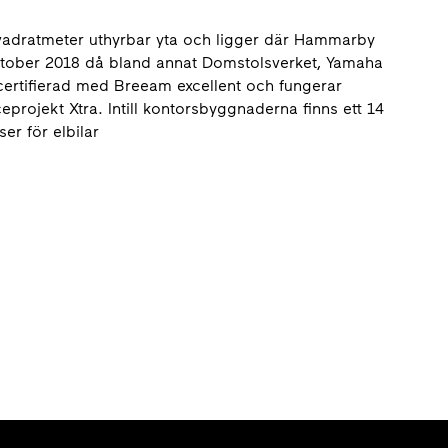
vadratmeter uthyrbar yta och ligger där Hammarby
ktober 2018 då bland annat Domstolsverket, Yamaha
öcertifierad med Breeam excellent och fungerar
eprojekt Xtra. Intill kontorsbyggnaderna finns ett 14
er för elbilar