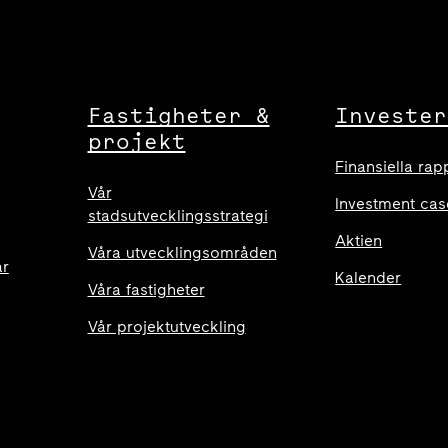
Fastigheter &
Invester
projekt
Finansiella rap
Vår
Investment cas
stadsutvecklingsstrategi
Aktien
Våra utvecklingsområden
ar
Kalender
Våra fastigheter
Vår projektutveckling