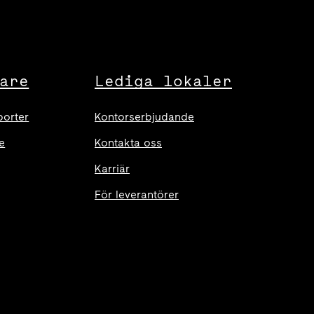
are
Lediga lokaler
porter
Kontorserbjudande
e
Kontakta oss
Karriär
För leverantörer