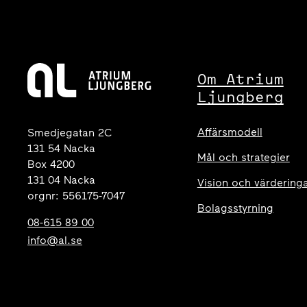
Om Atrium
Ljungberg
Affärsmodell
Smedjegatan 2C
131 54 Nacka
Mål och strategier
Box 4200
131 04 Nacka
Vision och värdering
orgnr: 556175-7047
Bolagsstyrning
08-615 89 00
info@al.se