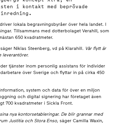
ästen i kontakt med beprövade
 inredning.
driver lokala begravningsbyråer över hela landet. I
ingar. Tillsammans med dotterbolaget Verahill, som
å nästan 650 kvadratmeter.
,
säger Niklas Steenberg, vd på Klarahill.
Vår flytt är
 leverantörer.
r tjänster inom personlig assistans för individer
darbetare över Sverige och flyttar in på cirka 450
nformation, system och data för över en miljon
ggning och digital signering har företaget även
gt 700 kvadratmeter i Sickla Front.
 sina nya kontorsetableringar. De blir grannar med
rum Justitia och Stora Enso,
säger Camilla Waxin,