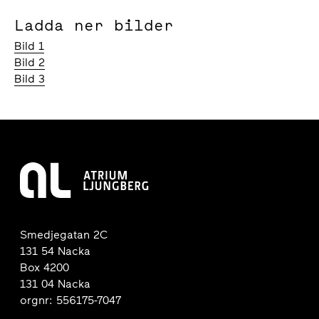
Ladda ner bilder
Bild 1
Bild 2
Bild 3
Smedjegatan 2C
131 54 Nacka
Box 4200
131 04 Nacka
orgnr: 556175-7047