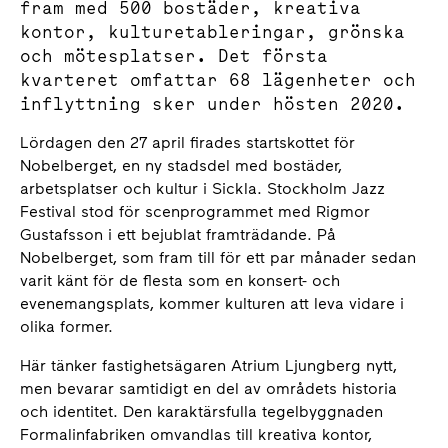
fram med 500 bostäder, kreativa
kontor, kulturetableringar, grönska
och mötesplatser. Det första
kvarteret omfattar 68 lägenheter och
inflyttning sker under hösten 2020.
Lördagen den 27 april firades startskottet för
Nobelberget, en ny stadsdel med bostäder,
arbetsplatser och kultur i Sickla. Stockholm Jazz
Festival stod för scenprogrammet med Rigmor
Gustafsson i ett bejublat framträdande. På
Nobelberget, som fram till för ett par månader sedan
varit känt för de flesta som en konsert- och
evenemangsplats, kommer kulturen att leva vidare i
olika former.
Här tänker fastighetsägaren Atrium Ljungberg nytt,
men bevarar samtidigt en del av områdets historia
och identitet. Den karaktärsfulla tegelbyggnaden
Formalinfabriken omvandlas till kreativa kontor,