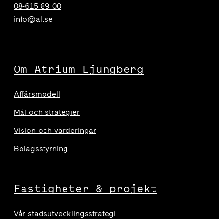
08-615 89 00
info@al.se
Om Atrium Ljungberg
Affärsmodell
Mål och strategier
Vision och värderingar
Bolagsstyrning
Fastigheter & projekt
Vår stadsutvecklingsstrategi