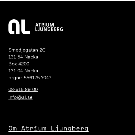
Smedjegatan 2C
131 54 Nacka
Box 4200
131 04 Nacka
orgnr: 556175-7047
08-615 89 00
info@al.se
Om Atrium Ljungberg