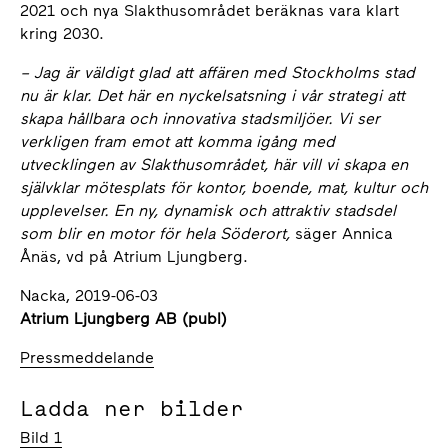
2021 och nya Slakthusområdet beräknas vara klart
kring 2030.
–
Jag är väldigt glad att affären med Stockholms stad
nu är klar. Det här en nyckelsatsning i vår strategi att
skapa hållbara och innovativa stadsmiljöer. Vi ser
verkligen fram emot att komma igång med
utvecklingen av Slakthusområdet, här vill vi skapa en
självklar mötesplats för kontor, boende, mat, kultur och
upplevelser. En ny, dynamisk och attraktiv stadsdel
som blir en motor för hela Söderort,
säger Annica
Ånäs, vd på Atrium Ljungberg.
Nacka, 2019-06-03
Atrium Ljungberg AB (publ)
Pressmeddelande
Ladda ner bilder
Bild 1