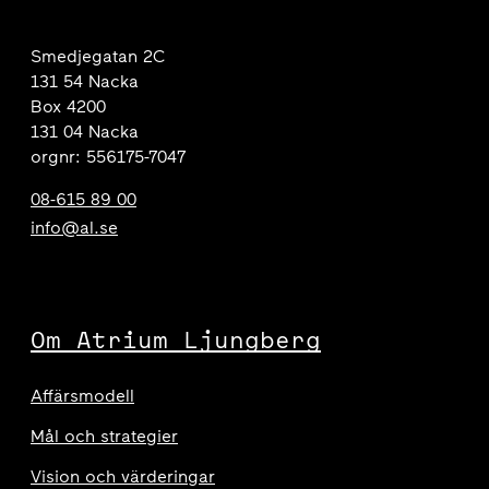
Smedjegatan 2C
131 54 Nacka
Box 4200
131 04 Nacka
orgnr: 556175-7047
08-615 89 00
info@al.se
Om Atrium Ljungberg
Affärsmodell
Mål och strategier
Vision och värderingar