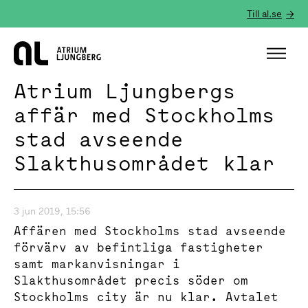
Till al.se
Hem
Atrium Ljungbergs
affär med Stockholms
stad avseende
Slakthusområdet klar
3 jun 2019, 15:56
Affären med Stockholms stad avseende
förvärv av befintliga fastigheter
samt markanvisningar i
Slakthusområdet precis söder om
Stockholms city är nu klar. Avtalet