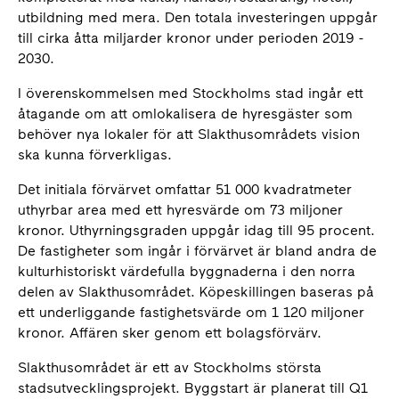
utbildning med mera. Den totala investeringen uppgår
till cirka åtta miljarder kronor under perioden 2019 -
2030.
I överenskommelsen med Stockholms stad ingår ett
åtagande om att omlokalisera de hyresgäster som
behöver nya lokaler för att Slakthusområdets vision
ska kunna förverkligas.
Det initiala förvärvet omfattar 51 000 kvadratmeter
uthyrbar area med ett hyresvärde om 73 miljoner
kronor. Uthyrningsgraden uppgår idag till 95 procent.
De fastigheter som ingår i förvärvet är bland andra de
kulturhistoriskt värdefulla byggnaderna i den norra
delen av Slakthusområdet. Köpeskillingen baseras på
ett underliggande fastighetsvärde om 1 120 miljoner
kronor. Affären sker genom ett bolagsförvärv.
Slakthusområdet är ett av Stockholms största
stadsutvecklingsprojekt. Byggstart är planerat till Q1