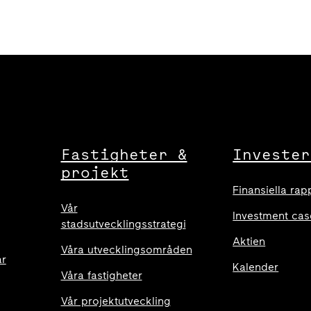
Fastigheter &
Invester
projekt
Finansiella rap
Vår
Investment cas
stadsutvecklingsstrategi
Aktien
Våra utvecklingsområden
ar
Kalender
Våra fastigheter
Vår projektutveckling