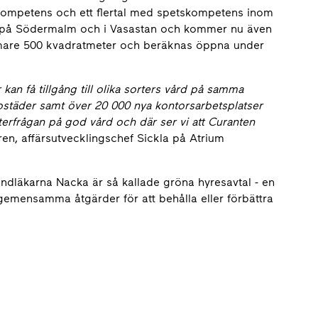
 kompetens och ett flertal med spetskompetens inom
re på Södermalm och i Vasastan och kommer nu även
rmare 500 kvadratmeter och beräknas öppna under
 kan få tillgång till olika sorters vård på samma
ostäder samt över 20 000 nya kontorsarbetsplatser
fterfrågan på god vård och där ser vi att Curanten
en, affärsutvecklingschef Sickla på Atrium
ndläkarna Nacka är så kallade gröna hyresavtal - en
mensamma åtgärder för att behålla eller förbättra