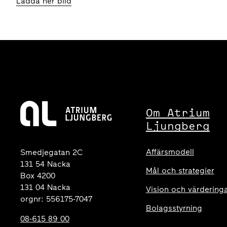
Ladda ner bild
Om Atrium
Ljungberg
Affärsmodell
Smedjegatan 2C
131 54 Nacka
Mål och strategier
Box 4200
131 04 Nacka
Vision och värdering
orgnr: 556175-7047
Bolagsstyrning
08-615 89 00