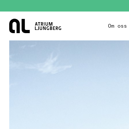
Hem
Om oss