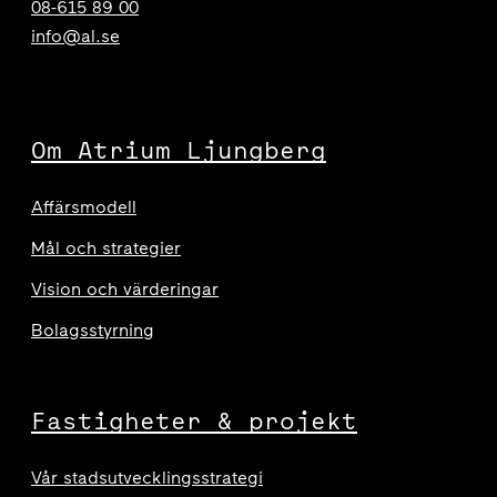
08-615 89 00
info@al.se
Om Atrium Ljungberg
Affärsmodell
Mål och strategier
Vision och värderingar
Bolagsstyrning
Fastigheter & projekt
Vår stadsutvecklingsstrategi