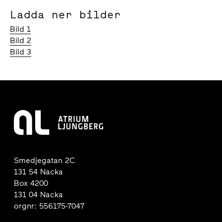
Ladda ner bilder
Bild 1
Bild 2
Bild 3
Smedjegatan 2C
131 54 Nacka
Box 4200
131 04 Nacka
orgnr: 556175-7047