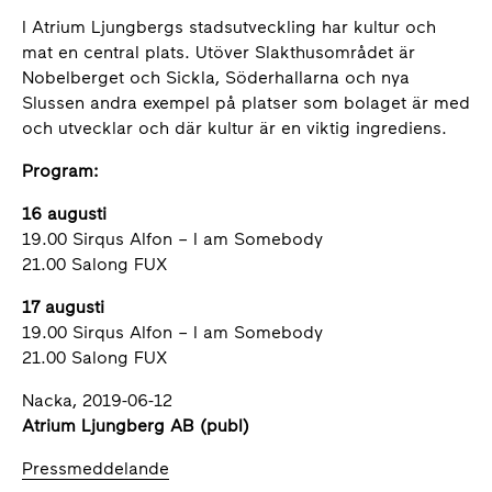
I Atrium Ljungbergs stadsutveckling har kultur och
mat en central plats. Utöver Slakthusområdet är
Nobelberget och Sickla, Söderhallarna och nya
Slussen andra exempel på platser som bolaget är med
och utvecklar och där kultur är en viktig ingrediens.
Program:
16 augusti
19.00 Sirqus Alfon – I am Somebody
21.00 Salong FUX
17 augusti
19.00 Sirqus Alfon – I am Somebody
21.00 Salong FUX
Nacka, 2019-06-12
Atrium Ljungberg AB (publ)
Pressmeddelande