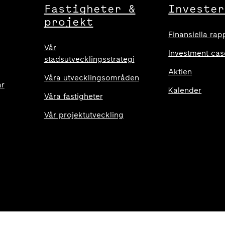
Fastigheter &
Invester
projekt
Finansiella rap
Vår
Investment cas
stadsutvecklingsstrategi
Aktien
Våra utvecklingsområden
ar
Kalender
Våra fastigheter
Vår projektutveckling