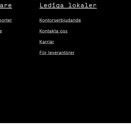
are
Lediga lokaler
porter
Kontorserbjudande
e
Kontakta oss
Karriär
För leverantörer