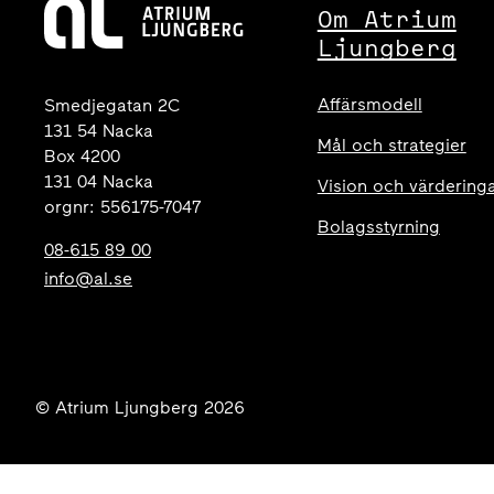
Om Atrium
Ljungberg
Affärsmodell
Smedjegatan 2C
131 54 Nacka
Mål och strategier
Box 4200
131 04 Nacka
Vision och värdering
orgnr: 556175-7047
Bolagsstyrning
08-615 89 00
info@al.se
© Atrium Ljungberg 2026