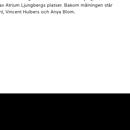
l av Atrium Ljungbergs platser. Bakom målningen står
hl, Vincent Huibers och Anya Blom.