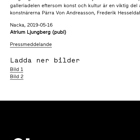
galleriadelen eftersom konst och kultur är en viktig de
konstnärerna Pärra Von Andreasson, Frederik Hesselda
Nacka, 2019-05-16
Atrium Ljungberg (publ)
Pressmeddelande
Ladda ner bilder
Bild 1
Bild 2