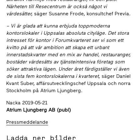
Närheten till Resecentrum är också något vi
värdesätter,
säger Susanne Frode, konsultchef Previa.
–
Vi är glada att kunna erbjuda toppmoderna
kontorslokaler i Uppsalas absoluta cityläge. Det stora
intresset för kontor i Forumkvarteret ser vi som ett
kvitto på att vår ambition att skapa ett urbant
innerstadskvarter med en mix av handel, restauranger,
bostäder värdesätts av tjänsteintensiva företag som
söker attraktiva lägen. Under året färdigställer vi även
de sista fem kontorslokalerna i kvarteret,
säger Daniel
Kvant Suber, affärsutvecklingschef Uppsala och norra
Stockholm på Atrium Ljungberg.
Nacka 2019-05-21
Atrium Ljungberg AB (publ)
Pressmeddelande
Ladda ner bilder