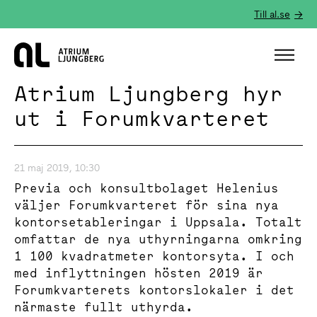
Till al.se
Hem
Atrium Ljungberg hyr
ut i Forumkvarteret
21 maj 2019, 10:30
Previa och konsultbolaget Helenius
väljer Forumkvarteret för sina nya
kontorsetableringar i Uppsala. Totalt
omfattar de nya uthyrningarna omkring
1 100 kvadratmeter kontorsyta. I och
med inflyttningen hösten 2019 är
Forumkvarterets kontorslokaler i det
närmaste fullt uthyrda.