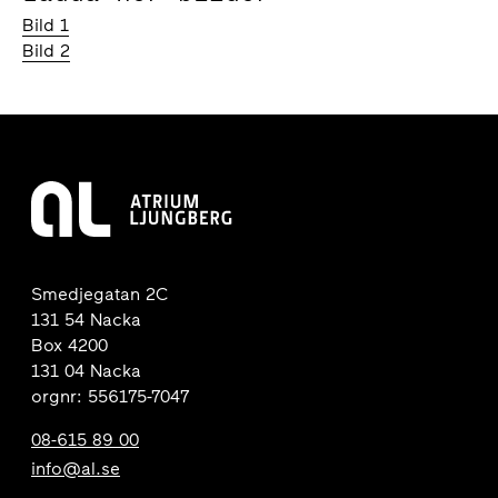
Bild 1
Bild 2
Smedjegatan 2C
131 54 Nacka
Box 4200
131 04 Nacka
orgnr: 556175-7047
08-615 89 00
info@al.se