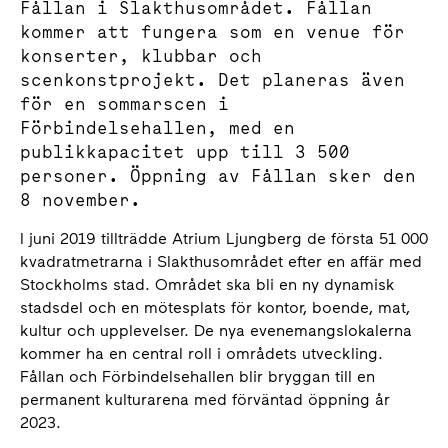
Fållan i Slakthusområdet. Fållan
kommer att fungera som en venue för
konserter, klubbar och
scenkonstprojekt. Det planeras även
för en sommarscen i
Förbindelsehallen, med en
publikkapacitet upp till 3 500
personer. Öppning av Fållan sker den
8 november.
I juni 2019 tillträdde Atrium Ljungberg de första 51 000
kvadratmetrarna i Slakthusområdet efter en affär med
Stockholms stad. Området ska bli en ny dynamisk
stadsdel och en mötesplats för kontor, boende, mat,
kultur och upplevelser. De nya evenemangslokalerna
kommer ha en central roll i områdets utveckling.
Fållan och Förbindelsehallen blir bryggan till en
permanent kulturarena med förväntad öppning år
2023.