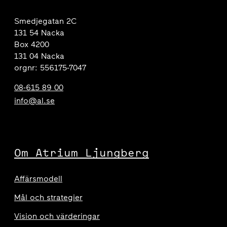
Smedjegatan 2C
131 54 Nacka
Box 4200
131 04 Nacka
orgnr: 556175-7047
08-615 89 00
info@al.se
Om Atrium Ljungberg
Affärsmodell
Mål och strategier
Vision och värderingar