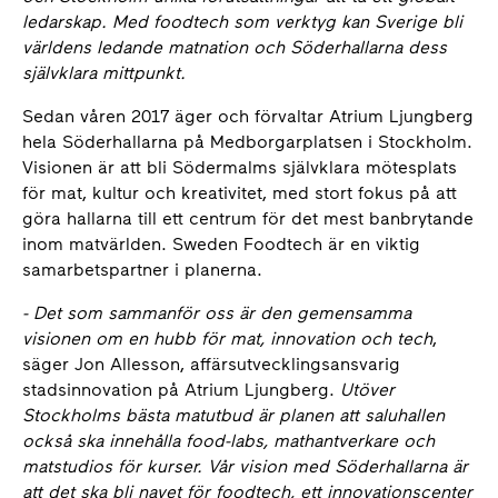
ledarskap. Med foodtech som verktyg kan Sverige bli
världens ledande matnation och Söderhallarna dess
självklara mittpunkt.
Sedan våren 2017 äger och förvaltar Atrium Ljungberg
hela Söderhallarna på Medborgarplatsen i Stockholm.
Visionen är att bli Södermalms självklara mötesplats
för mat, kultur och kreativitet, med stort fokus på att
göra hallarna till ett centrum för det mest banbrytande
inom matvärlden. Sweden Foodtech är en viktig
samarbetspartner i planerna.
- Det som sammanför oss är den gemensamma
visionen om en hubb för mat, innovation och tech
,
säger Jon Allesson, affärsutvecklingsansvarig
stadsinnovation på Atrium Ljungberg.
Utöver
Stockholms bästa matutbud är planen att saluhallen
också ska innehålla food-labs, mathantverkare och
matstudios för kurser. Vår vision med Söderhallarna är
att det ska bli navet för foodtech, ett innovationscenter