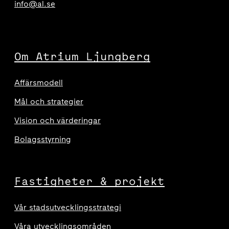
info@al.se
Om Atrium Ljungberg
Affärsmodell
Mål och strategier
Vision och värderingar
Bolagsstyrning
Fastigheter & projekt
Vår stadsutvecklingsstrategi
Våra utvecklingsområden