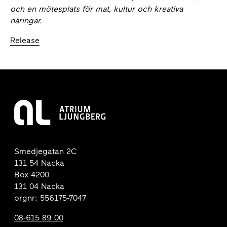
och en mötesplats för mat, kultur och kreativa
näringar.
Release
Smedjegatan 2C
131 54 Nacka
Box 4200
131 04 Nacka
orgnr: 556175-7047
08-615 89 00