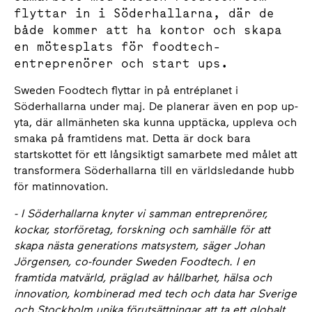
flyttar in i Söderhallarna, där de
både kommer att ha kontor och skapa
en mötesplats för foodtech-
entreprenörer och start ups.
Sweden Foodtech flyttar in på entréplanet i
Söderhallarna under maj. De planerar även en pop up-
yta, där allmänheten ska kunna upptäcka, uppleva och
smaka på framtidens mat. Detta är dock bara
startskottet för ett långsiktigt samarbete med målet att
transformera Söderhallarna till en världsledande hubb
för matinnovation.
- I Söderhallarna knyter vi samman entreprenörer,
kockar, storföretag, forskning och samhälle för att
skapa nästa generations matsystem, säger Johan
Jörgensen, co-founder Sweden Foodtech. I en
framtida matvärld, präglad av hållbarhet, hälsa och
innovation, kombinerad med tech och data har Sverige
och Stockholm unika förutsättningar att ta ett globalt