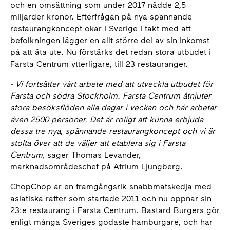
och en omsättning som under 2017 nådde 2,5
miljarder kronor. Efterfrågan på nya spännande
restaurangkoncept ökar i Sverige i takt med att
befolkningen lägger en allt större del av sin inkomst
på att äta ute. Nu förstärks det redan stora utbudet i
Farsta Centrum ytterligare, till 23 restauranger.
- Vi fortsätter vårt arbete med att utveckla utbudet för
Farsta och södra Stockholm. Farsta Centrum åtnjuter
stora besöksflöden alla dagar i veckan och här arbetar
även 2500 personer. Det är roligt att kunna erbjuda
dessa tre nya, spännande restaurangkoncept och vi är
stolta över att de väljer att etablera sig i Farsta
Centrum,
säger Thomas Levander,
marknadsområdeschef på Atrium Ljungberg.
ChopChop är en framgångsrik snabbmatskedja med
asiatiska rätter som startade 2011 och nu öppnar sin
23:e restaurang i Farsta Centrum. Bastard Burgers gör
enligt många Sveriges godaste hamburgare, och har