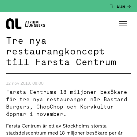
Till al.se
Hem
Tre nya
restaurangkoncept
till Farsta Centrum
12 nov 2018, 08:00
Farsta Centrums 18 miljoner besökare
får tre nya restauranger när Bastard
Burgers, ChopChop och Korvkultur
öppnar i november.
Farsta Centrum är ett av Stockholms största
stadsdelscentrum med 18 miljoner besökare per år