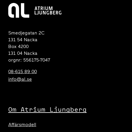
Smedjegatan 2C
131 54 Nacka
Box 4200
131 04 Nacka
orgnr: 556175-7047
08-615 89 00
info@al.se
Om Atrium Ljungberg
Affärsmodell