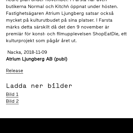
butikerna Normal och Kitch´n öppnat under hösten.
Fastighetsägaren Atrium Ljungberg satsar också
mycket på kulturutbudet på sina platser. I Farsta
märks detta särskilt då det den 9 november är
premiär för konst- och filmupplevelsen ShopEatDie, ett
kulturprojekt som pågår året ut.
Nacka, 2018-11-09
Atrium Ljungberg AB (publ)
Release
Ladda ner bilder
Bild 1
Bild 2