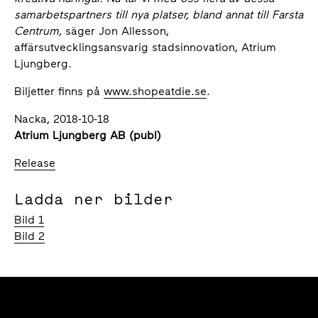
samarbetspartners till nya platser, bland annat till Farsta
Centrum,
säger Jon Allesson,
affärsutvecklingsansvarig stadsinnovation, Atrium
Ljungberg.
Biljetter finns på
www.shopeatdie.se
.
Nacka, 2018-10-18
Atrium Ljungberg AB (publ)
Release
Ladda ner bilder
Bild 1
Bild 2