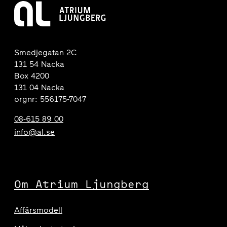
Smedjegatan 2C
131 54 Nacka
Box 4200
131 04 Nacka
orgnr: 556175-7047
08-615 89 00
info@al.se
Om Atrium Ljungberg
Affärsmodell