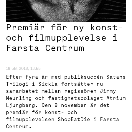
Premiär för ny konst-
och filmupplevelse i
Farsta Centrum
18 okt 2018, 13:55
Efter fyra år med publiksuccén Satans
Trilogi i Sickla fortsätter nu
samarbetet mellan regissören Jimmy
Meurling och fastighetsbolaget Atrium
Ljungberg. Den 9 november är det
premiär för konst- och
filmupplevelsen ShopEatDie i Farsta
Centrum.