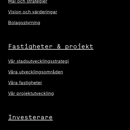
Mål och strategier
Vision och värderingar
Bolagsstyrning
Fastigheter & projekt
Vår stadsutvecklingsstrategi
Våra utvecklingsområden
Våra fastigheter
Vår projektutveckling
Investerare