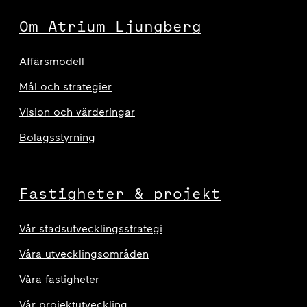
Om Atrium Ljungberg
Affärsmodell
Mål och strategier
Vision och värderingar
Bolagsstyrning
Fastigheter & projekt
Vår stadsutvecklingsstrategi
Våra utvecklingsområden
Våra fastigheter
Vår projektutveckling