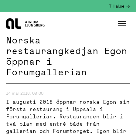
Till al.se
Hem
Norska
restaurangkedjan Egon
öppnar i
Forumgallerian
14 mar 2018, 09:00
I augusti 2018 öppnar norska Egon sin
första restaurang i Uppsala i
Forumgallerian. Restaurangen blir i
två plan med entré både från
gallerian och Forumtorget. Egon blir