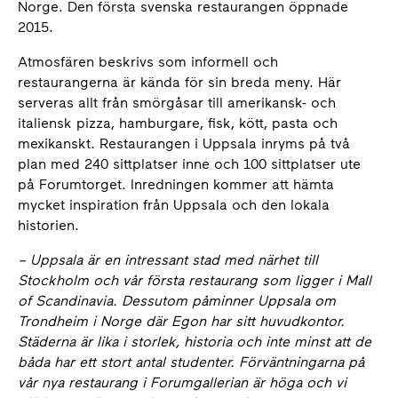
Norge. Den första svenska restaurangen öppnade
2015.
Atmosfären beskrivs som informell och
restaurangerna är kända för sin breda meny. Här
serveras allt från smörgåsar till amerikansk- och
italiensk pizza, hamburgare, fisk, kött, pasta och
mexikanskt. Restaurangen i Uppsala inryms på två
plan med 240 sittplatser inne och 100 sittplatser ute
på Forumtorget. Inredningen kommer att hämta
mycket inspiration från Uppsala och den lokala
historien.
–
Uppsala är en intressant stad med närhet till
Stockholm och vår första restaurang som ligger i Mall
of Scandinavia. Dessutom påminner Uppsala om
Trondheim i Norge där Egon har sitt huvudkontor.
Städerna är lika i storlek, historia och inte minst att de
båda har ett stort antal studenter. Förväntningarna på
vår nya restaurang i Forumgallerian är höga och vi