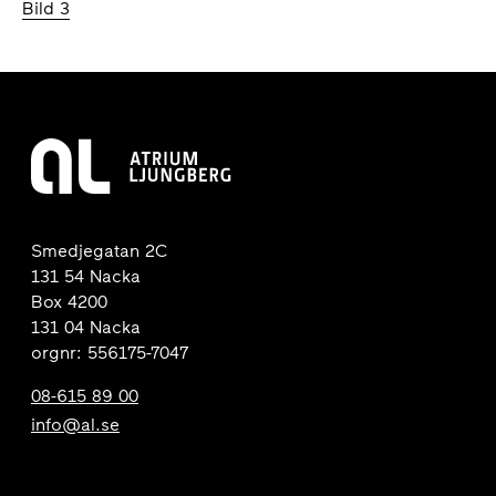
Bild 3
Smedjegatan 2C
131 54 Nacka
Box 4200
131 04 Nacka
orgnr: 556175-7047
08-615 89 00
info@al.se