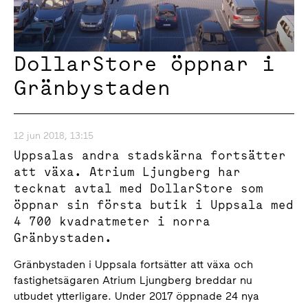
DollarStore öppnar i
Gränbystaden
12 jun 2018, 13:15
Uppsalas andra stadskärna fortsätter
att växa. Atrium Ljungberg har
tecknat avtal med DollarStore som
öppnar sin första butik i Uppsala med
4 700 kvadratmeter i norra
Gränbystaden.
Gränbystaden i Uppsala fortsätter att växa och
fastighetsägaren Atrium Ljungberg breddar nu
utbudet ytterligare. Under 2017 öppnade 24 nya