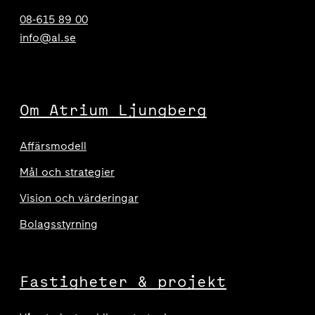
08-615 89 00
info@al.se
Om Atrium Ljungberg
Affärsmodell
Mål och strategier
Vision och värderingar
Bolagsstyrning
Fastigheter & projekt