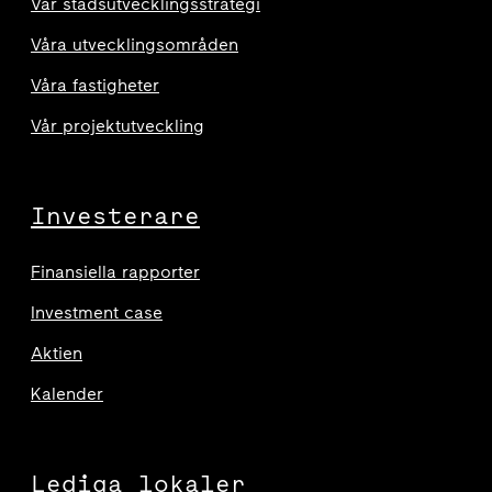
Vår stadsutvecklingsstrategi
Våra utvecklingsområden
Våra fastigheter
Vår projektutveckling
Investerare
Finansiella rapporter
Investment case
Aktien
Kalender
Lediga lokaler