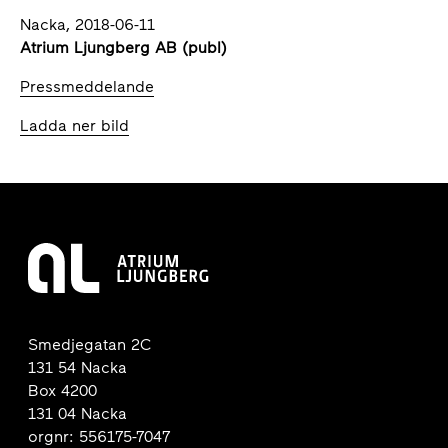
Nacka, 2018-06-11
Atrium Ljungberg AB (publ)
Pressmeddelande
Ladda ner bild
Smedjegatan 2C
131 54 Nacka
Box 4200
131 04 Nacka
orgnr: 556175-7047