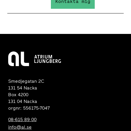
Kontakta mig
Smedjegatan 2C
131 54 Nacka
Box 4200
131 04 Nacka
orgnr: 556175-7047
08-615 89 00
info@al.se