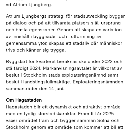
vd Atrium Ljungberg.
Atrium Ljungbergs strategi för stadsutveckling bygger
på dialog och på att tillvarata platsers själ, ursprung
och bästa egenskaper. Genom att skapa en variation
av innehåll i byggnader och i utformning av
gemensamma ytor, skapas ett stadsliv där människor
trivs och känner sig trygga.
Byggstart för kvarteret beräknas ske under 2022 och
stå färdigt 2024. Markanvisningsavtalet är villkorat av
beslut i Stockholm stads exploateringsnämnd samt
beslut i landstingsfullmäktige. Exploateringsnämnden
sammanträder den 14 juni.
Om Hagastaden
Hagastaden blir ett dynamiskt och attraktivt område
med en tydlig storstadskaraktär. Fram till år 2025
växer området fram och bygger samman Solna och
Stockholm genom ett område som kommer att bli ett