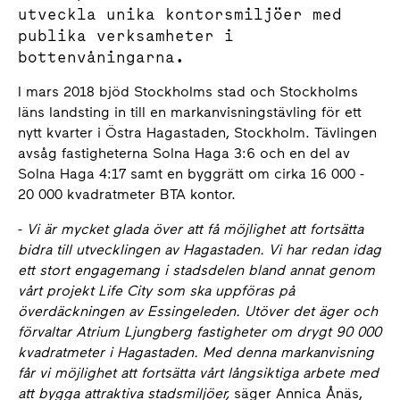
utveckla unika kontorsmiljöer med
publika verksamheter i
bottenvåningarna.
I mars 2018 bjöd Stockholms stad och Stockholms
läns landsting in till en markanvisningstävling för ett
nytt kvarter i Östra Hagastaden, Stockholm. Tävlingen
avsåg fastigheterna Solna Haga 3:6 och en del av
Solna Haga 4:17 samt en byggrätt om cirka 16 000 -
20 000 kvadratmeter BTA kontor.
-
Vi är mycket glada över att få möjlighet att fortsätta
bidra till utvecklingen av Hagastaden. Vi har redan idag
ett stort engagemang i stadsdelen bland annat genom
vårt projekt Life City som ska uppföras på
överdäckningen av Essingeleden. Utöver det äger och
förvaltar Atrium Ljungberg fastigheter om drygt 90 000
kvadratmeter i Hagastaden. Med denna markanvisning
får vi möjlighet att fortsätta vårt långsiktiga arbete med
att bygga attraktiva stadsmiljöer,
säger Annica Ånäs,