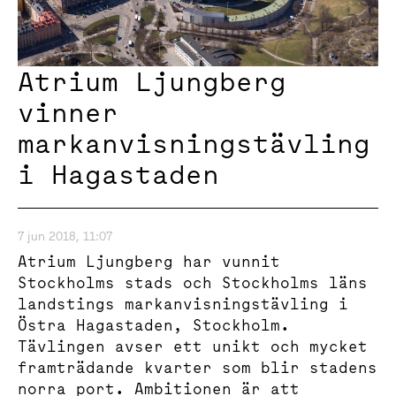
Atrium Ljungberg
vinner
markanvisningstävling
i Hagastaden
7 jun 2018, 11:07
Atrium Ljungberg har vunnit
Stockholms stads och Stockholms läns
landstings markanvisningstävling i
Östra Hagastaden, Stockholm.
Tävlingen avser ett unikt och mycket
framträdande kvarter som blir stadens
norra port. Ambitionen är att