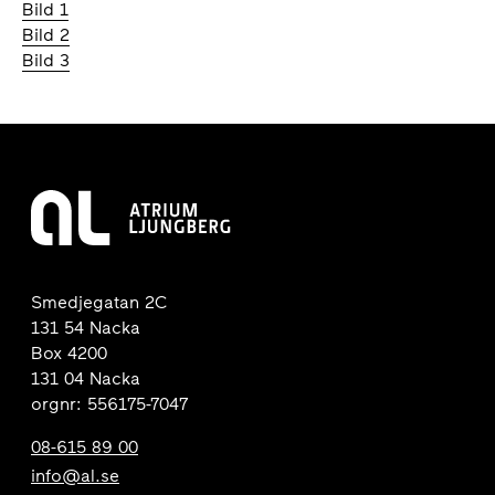
Bild 1
Bild 2
Bild 3
Smedjegatan 2C
131 54 Nacka
Box 4200
131 04 Nacka
orgnr: 556175-7047
08-615 89 00
info@al.se