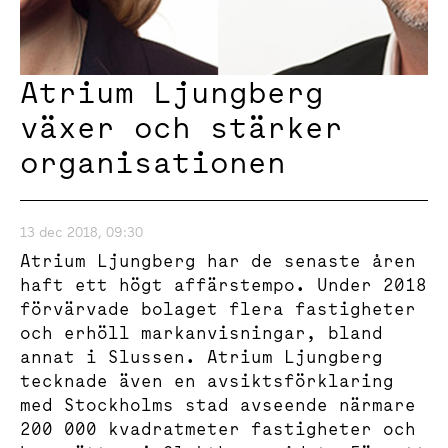
Atrium Ljungberg
växer och stärker
organisationen
13 dec 2018, 09:30
Atrium Ljungberg har de senaste åren
haft ett högt affärstempo. Under 2018
förvärvade bolaget flera fastigheter
och erhöll markanvisningar, bland
annat i Slussen. Atrium Ljungberg
tecknade även en avsiktsförklaring
med Stockholms stad avseende närmare
200 000 kvadratmeter fastigheter och