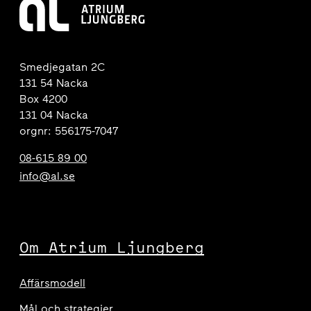
Smedjegatan 2C
131 54 Nacka
Box 4200
131 04 Nacka
orgnr: 556175-7047
08-615 89 00
info@al.se
Om Atrium Ljungberg
Affärsmodell
Mål och strategier