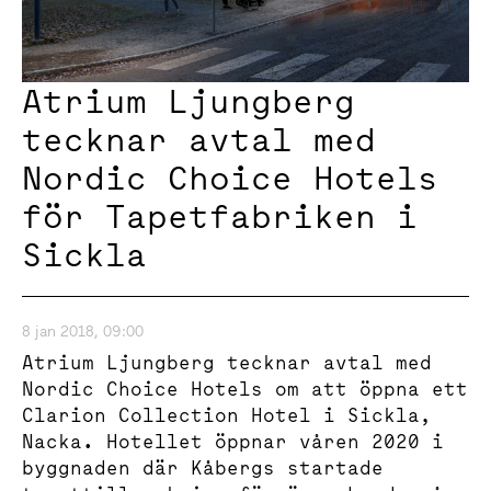
Atrium Ljungberg
tecknar avtal med
Nordic Choice Hotels
för Tapetfabriken i
Sickla
8 jan 2018, 09:00
Atrium Ljungberg tecknar avtal med
Nordic Choice Hotels om att öppna ett
Clarion Collection Hotel i Sickla,
Nacka. Hotellet öppnar våren 2020 i
byggnaden där Kåbergs startade