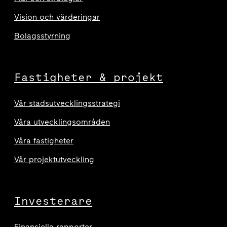
Vision och värderingar
Bolagsstyrning
Fastigheter & projekt
Vår stadsutvecklingsstrategi
Våra utvecklingsområden
Våra fastigheter
Vår projektutveckling
Investerare
Finansiella rapporter