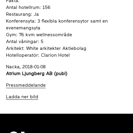
Fakta:
Antal hotellrum: 156
Restaurang: Ja
Konferensyta: 3 flexibla konferensytor samt en
evenemangsyta
Gym: 76 kvm wellnessområde
Antal våningar: 5
Arkitekt: White arkitekter Aktiebolag
Hotelloperatör: Clarion Hotel
Nacka, 2018-01-08
Atrium Ljungberg AB (publ)
Pressmeddelande
Ladda ner bild