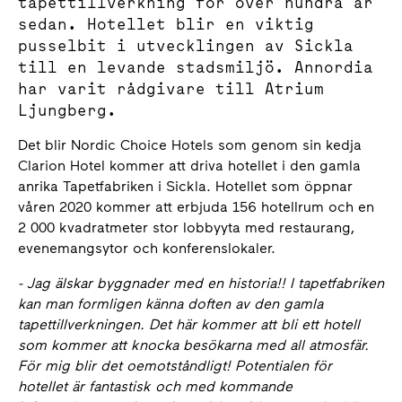
tapettillverkning för över hundra år
sedan. Hotellet blir en viktig
pusselbit i utvecklingen av Sickla
till en levande stadsmiljö. Annordia
har varit rådgivare till Atrium
Ljungberg.
Det blir Nordic Choice Hotels som genom sin kedja
Clarion Hotel kommer att driva hotellet i den gamla
anrika Tapetfabriken i Sickla. Hotellet som öppnar
våren 2020 kommer att erbjuda 156 hotellrum och en
2 000 kvadratmeter stor lobbyyta med restaurang,
evenemangsytor och konferenslokaler.
- Jag älskar byggnader med en historia!! I tapetfabriken
kan man formligen känna doften av den gamla
tapettillverkningen. Det här kommer att bli ett hotell
som kommer att knocka besökarna med all atmosfär.
För mig blir det oemotståndligt! Potentialen för
hotellet är fantastisk och med kommande