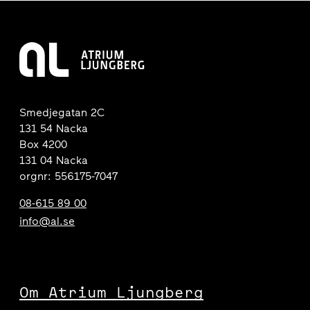
Smedjegatan 2C
131 54 Nacka
Box 4200
131 04 Nacka
orgnr: 556175-7047
08-615 89 00
info@al.se
Om Atrium Ljungberg