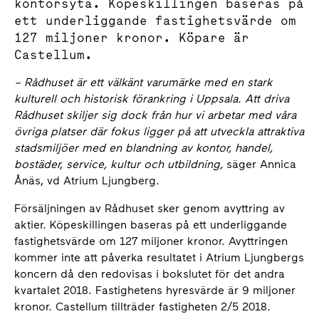
kontorsyta. Köpeskillingen baseras på
ett underliggande fastighetsvärde om
127 miljoner kronor. Köpare är
Castellum.
–
Rådhuset är ett välkänt varumärke med en stark
kulturell och historisk förankring i Uppsala. Att driva
Rådhuset skiljer sig dock från hur vi arbetar med våra
övriga platser där fokus ligger på att utveckla attraktiva
stadsmiljöer med en blandning av kontor, handel,
bostäder, service, kultur och utbildning,
säger Annica
Ånäs, vd Atrium Ljungberg.
Försäljningen av Rådhuset sker genom avyttring av
aktier. Köpeskillingen baseras på ett underliggande
fastighetsvärde om 127 miljoner kronor. Avyttringen
kommer inte att påverka resultatet i Atrium Ljungbergs
koncern då den redovisas i bokslutet för det andra
kvartalet 2018. Fastighetens hyresvärde är 9 miljoner
kronor. Castellum tillträder fastigheten 2/5 2018.