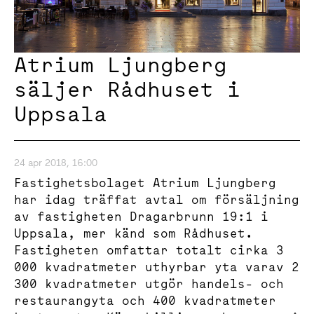
Atrium Ljungberg
säljer Rådhuset i
Uppsala
24 apr 2018, 16:00
Fastighetsbolaget Atrium Ljungberg
har idag träffat avtal om försäljning
av fastigheten Dragarbrunn 19:1 i
Uppsala, mer känd som Rådhuset.
Fastigheten omfattar totalt cirka 3
000 kvadratmeter uthyrbar yta varav 2
300 kvadratmeter utgör handels- och
restaurangyta och 400 kvadratmeter