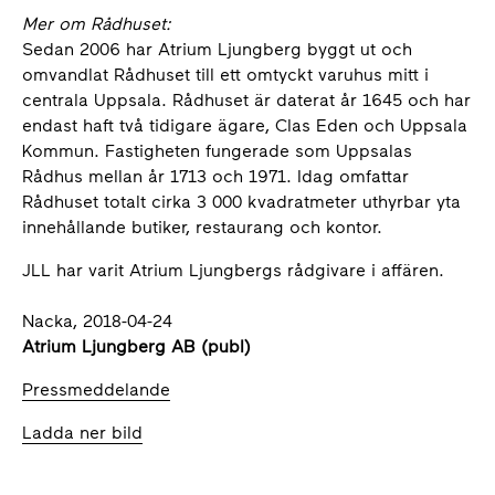
Mer om Rådhuset:
Sedan 2006 har Atrium Ljungberg byggt ut och
omvandlat Rådhuset till ett omtyckt varuhus mitt i
centrala Uppsala. Rådhuset är daterat år 1645 och har
endast haft två tidigare ägare, Clas Eden och Uppsala
Kommun. Fastigheten fungerade som Uppsalas
Rådhus mellan år 1713 och 1971. Idag omfattar
Rådhuset totalt cirka 3 000 kvadratmeter uthyrbar yta
innehållande butiker, restaurang och kontor.
JLL har varit Atrium Ljungbergs rådgivare i affären.
Nacka, 2018-04-24
Atrium Ljungberg AB (publ)
Pressmeddelande
Ladda ner bild