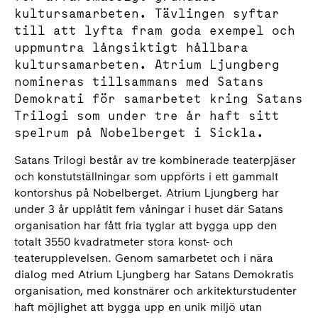
kultursamarbeten. Tävlingen syftar
till att lyfta fram goda exempel och
uppmuntra långsiktigt hållbara
kultursamarbeten. Atrium Ljungberg
nomineras tillsammans med Satans
Demokrati för samarbetet kring Satans
Trilogi som under tre år haft sitt
spelrum på Nobelberget i Sickla.
Satans Trilogi består av tre kombinerade teaterpjäser
och konstutställningar som uppförts i ett gammalt
kontorshus på Nobelberget. Atrium Ljungberg har
under 3 år upplåtit fem våningar i huset där Satans
organisation har fått fria tyglar att bygga upp den
totalt 3550 kvadratmeter stora konst- och
teaterupplevelsen. Genom samarbetet och i nära
dialog med Atrium Ljungberg har Satans Demokratis
organisation, med konstnärer och arkitekturstudenter
haft möjlighet att bygga upp en unik miljö utan