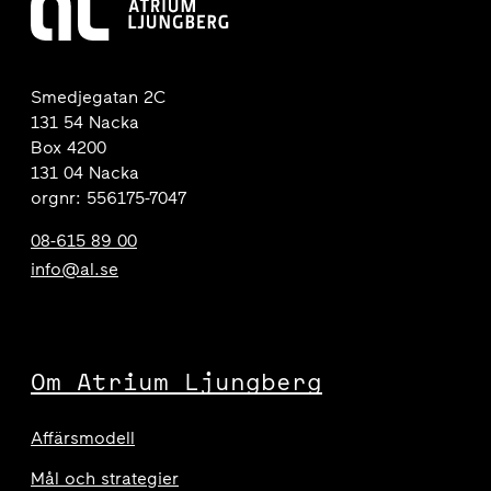
Smedjegatan 2C
131 54 Nacka
Box 4200
131 04 Nacka
orgnr: 556175-7047
08-615 89 00
info@al.se
Om Atrium Ljungberg
Affärsmodell
Mål och strategier