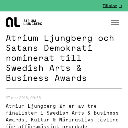
Till al.se
Hem
Atrium Ljungberg och
Satans Demokrati
nominerat till
Swedish Arts &
Business Awards
27 mar 2018, 09:35
Atrium Ljungberg är en av tre
finalister i Swedish Arts & Business
Awards, Kultur & Näringslivs tävling
för affärsmässigt grundade