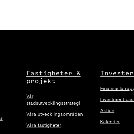
Fastigheter &
Invester
projekt
Finansiella rap
Vår
Investment cas
stadsutvecklingsstrategi
Aktien
Våra utvecklingsområden
ar
Kalender
Våra fastigheter