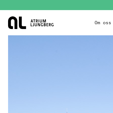
Hem
Om oss