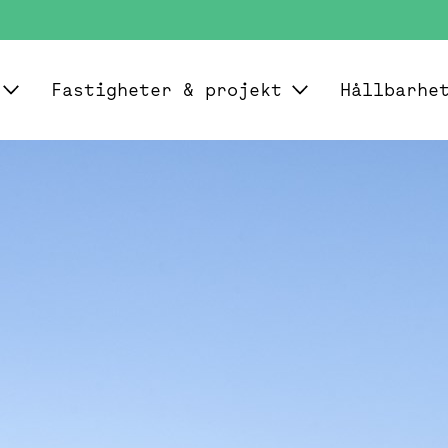
Fastigheter & projekt
Hållbarhe