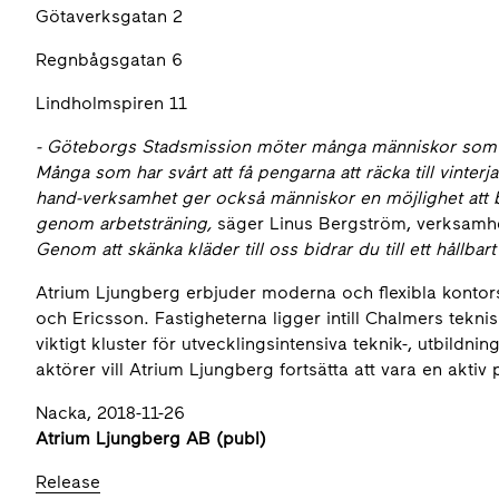
Götaverksgatan 2
Regnbågsgatan 6
Lindholmspiren 11
- Göteborgs Stadsmission möter många människor som lev
Många som har svårt att få pengarna att räcka till vinte
hand-verksamhet ger också människor en möjlighet att b
genom arbetsträning,
säger Linus Bergström, verksamh
Genom att skänka kläder till oss bidrar du till ett hållba
Atrium Ljungberg erbjuder moderna och flexibla konto
och Ericsson. Fastigheterna ligger intill Chalmers tekn
viktigt kluster för utvecklingsintensiva teknik-, utbild
aktörer vill Atrium Ljungberg fortsätta att vara en aktiv
Nacka, 2018-11-26
Atrium Ljungberg AB (publ)
Release