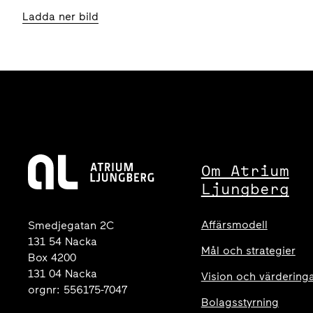
Ladda ner bild
Om Atrium
Ljungberg
Affärsmodell
Smedjegatan 2C
131 54 Nacka
Mål och strategier
Box 4200
131 04 Nacka
Vision och värdering
orgnr: 556175-7047
Bolagsstyrning