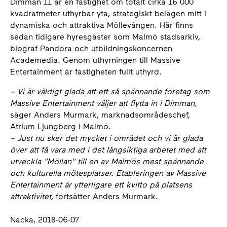
Dimman 11 är en fastighet om totalt cirka 16 000
kvadratmeter uthyrbar yta, strategiskt belägen mitt i
dynamiska och attraktiva Möllevången. Här finns
sedan tidigare hyresgäster som Malmö stadsarkiv,
biograf Pandora och utbildningskoncernen
Academedia. Genom uthyrningen till Massive
Entertainment är fastigheten fullt uthyrd.
– Vi är väldigt glada att ett så spännande företag som
Massive Entertainment väljer att flytta in i Dimman,
säger Anders Murmark, marknadsområdeschef,
Atrium Ljungberg i Malmö.
– Just nu sker det mycket i området och vi är glada
över att få vara med i det långsiktiga arbetet med att
utveckla "Möllan" till en av Malmös mest spännande
och kulturella mötesplatser. Etableringen av Massive
Entertainment är ytterligare ett kvitto på platsens
attraktivitet,
fortsätter Anders Murmark.
Nacka, 2018-06-07