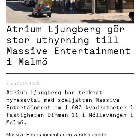
Atrium Ljungberg gör
stor uthyrning till
Massive Entertainment
i Malmö
7 jun 2018, 10:00
Atrium Ljungberg har tecknat
hyresavtal med speljätten Massive
Entertainment om 1 600 kvadratmeter i
fastigheten Dimman 11 i Möllevången i
Malmö.
Massive Entertainment är en världsledande