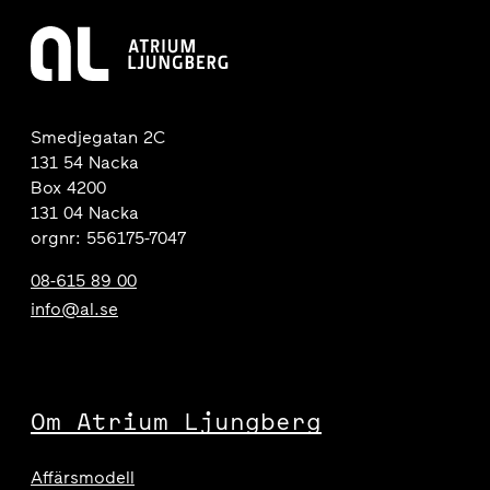
Smedjegatan 2C
131 54 Nacka
Box 4200
131 04 Nacka
orgnr: 556175-7047
08-615 89 00
info@al.se
Om Atrium Ljungberg
Affärsmodell