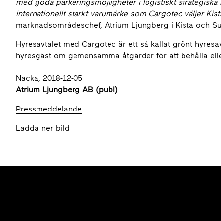
med goda parkeringsmöjligheter i logistiskt strategiska lä
internationellt starkt varumärke som Cargotec väljer Kist
marknadsområdeschef, Atrium Ljungberg i Kista och S
Hyresavtalet med Cargotec är ett så kallat grönt hyres
hyresgäst om gemensamma åtgärder för att behålla elle
Nacka, 2018-12-05
Atrium Ljungberg AB (publ)
Pressmeddelande
Ladda ner bild