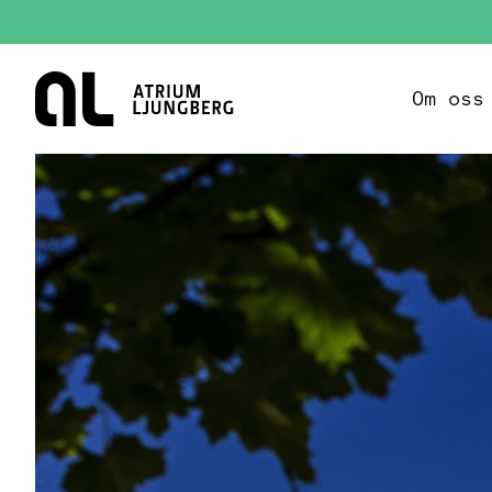
Hem
Om oss