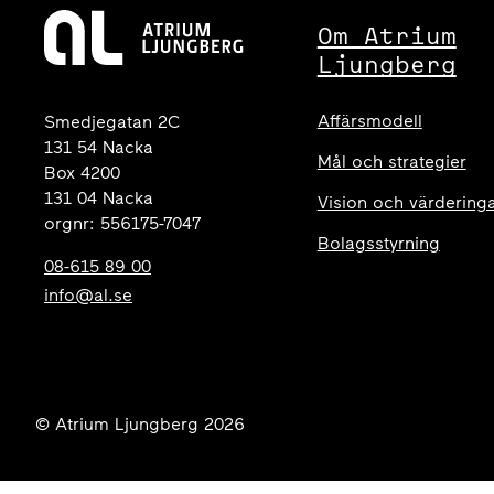
Om Atrium
Ljungberg
Affärsmodell
Smedjegatan 2C
131 54 Nacka
Mål och strategier
Box 4200
131 04 Nacka
Vision och värdering
orgnr: 556175-7047
Bolagsstyrning
08-615 89 00
info@al.se
© Atrium Ljungberg 2026