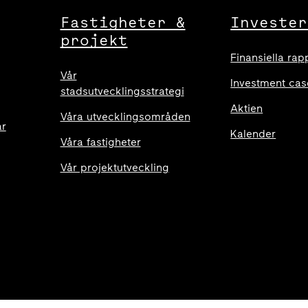
Fastigheter &
Invester
projekt
Finansiella rap
Vår
Investment cas
stadsutvecklingsstrategi
Aktien
Våra utvecklingsområden
ar
Kalender
Våra fastigheter
Vår projektutveckling