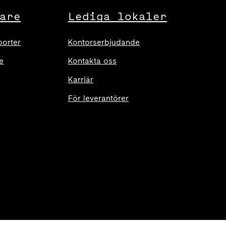
are
Lediga lokaler
porter
Kontorserbjudande
e
Kontakta oss
Karriär
För leverantörer