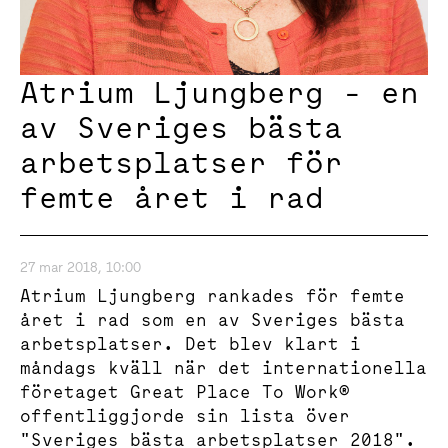
Atrium Ljungberg - en
av Sveriges bästa
arbetsplatser för
femte året i rad
27 mar 2018, 10:00
Atrium Ljungberg rankades för femte
året i rad som en av Sveriges bästa
arbetsplatser. Det blev klart i
måndags kväll när det internationella
företaget Great Place To Work®
offentliggjorde sin lista över
"Sveriges bästa arbetsplatser 2018".