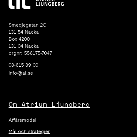
Smedjegatan 2C
131 54 Nacka
Box 4200
131 04 Nacka
orgnr: 556175-7047
08-615 89 00
info@al.se
Om Atrium Ljungberg
Affärsmodell
Mål och strategier