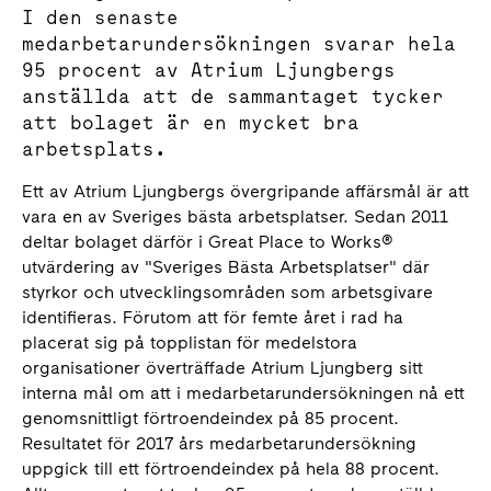
I den senaste
medarbetarundersökningen svarar hela
95 procent av Atrium Ljungbergs
anställda att de sammantaget tycker
att bolaget är en mycket bra
arbetsplats.
Ett av Atrium Ljungbergs övergripande affärsmål är att
vara en av Sveriges bästa arbetsplatser. Sedan 2011
deltar bolaget därför i Great Place to Works®
utvärdering av "Sveriges Bästa Arbetsplatser" där
styrkor och utvecklingsområden som arbetsgivare
identifieras. Förutom att för femte året i rad ha
placerat sig på topplistan för medelstora
organisationer överträffade Atrium Ljungberg sitt
interna mål om att i medarbetarundersökningen nå ett
genomsnittligt förtroendeindex på 85 procent.
Resultatet för 2017 års medarbetarundersökning
uppgick till ett förtroendeindex på hela 88 procent.