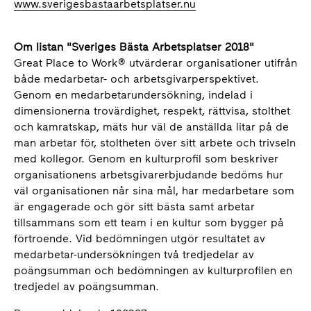
www.sverigesbastaarbetsplatser.nu
Om listan "Sveriges Bästa Arbetsplatser 2018"
Great Place to Work® utvärderar organisationer utifrån
både medarbetar- och arbetsgivarperspektivet.
Genom en medarbetarundersökning, indelad i
dimensionerna trovärdighet, respekt, rättvisa, stolthet
och kamratskap, mäts hur väl de anställda litar på de
man arbetar för, stoltheten över sitt arbete och trivseln
med kollegor. Genom en kulturprofil som beskriver
organisationens arbetsgivarerbjudande bedöms hur
väl organisationen når sina mål, har medarbetare som
är engagerade och gör sitt bästa samt arbetar
tillsammans som ett team i en kultur som bygger på
förtroende. Vid bedömningen utgör resultatet av
medarbetar-undersökningen två tredjedelar av
poängsumman och bedömningen av kulturprofilen en
tredjedel av poängsumman.