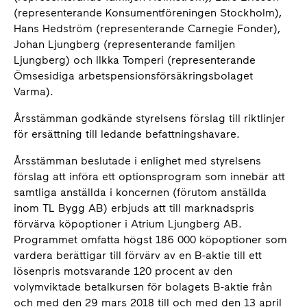
(representerande Konsumentföreningen Stockholm),
Hans Hedström (representerande Carnegie Fonder),
Johan Ljungberg (representerande familjen
Ljungberg) och Ilkka Tomperi (representerande
Ömsesidiga arbetspensionsförsäkringsbolaget
Varma).
Årsstämman godkände styrelsens förslag till riktlinjer
för ersättning till ledande befattningshavare.
Årsstämman beslutade i enlighet med styrelsens
förslag att införa ett optionsprogram som innebär att
samtliga anställda i koncernen (förutom anställda
inom TL Bygg AB) erbjuds att till marknadspris
förvärva köpoptioner i Atrium Ljungberg AB.
Programmet omfatta högst 186 000 köpoptioner som
vardera berättigar till förvärv av en B-aktie till ett
lösenpris motsvarande 120 procent av den
volymviktade betalkursen för bolagets B-aktie från
och med den 29 mars 2018 till och med den 13 april