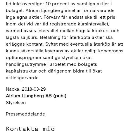
tid inte överstiger 10 procent av samtliga aktier i
bolaget. Atrium Ljungberg innehar för närvarande
inga egna aktier. Förvärv får endast ske till ett pris
inom det vid var tid registrerade kursintervallet,
varmed avses intervallet mellan högsta köpkurs och
lägsta säljkurs. Betalning för återköpta aktier ska
erläggas kontant. Syftet med eventuella återköp är att
kunna säkerställa leverans av aktier enligt koncernens
optionsprogram samt ge styrelsen ökat
handlingsutrymme i arbetet med bolagets
kapitalstruktur och därigenom bidra till ökat
aktieägarvärde.
Nacka, 2018-03-29
Atrium Ljungberg AB (publ)
Styrelsen
Pressmeddelande
Kontakta mig