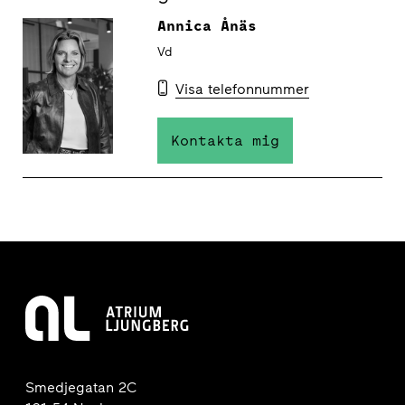
Annica Ånäs
Vd
Visa telefonnummer
Kontakta mig
Smedjegatan 2C