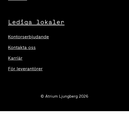
Lediga lokaler
Kontorserbjudande
Kontakta oss
Karriär
För leverantörer
© Atrium Ljungberg 2026