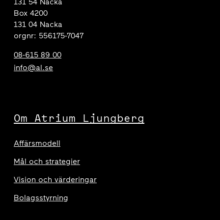
131 54 Nacka
Box 4200
131 04 Nacka
orgnr: 556175-7047
08-615 89 00
info@al.se
Om Atrium Ljungberg
Affärsmodell
Mål och strategier
Vision och värderingar
Bolagsstyrning