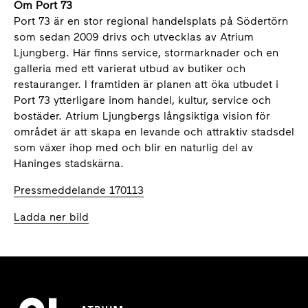
Om Port 73
Port 73 är en stor regional handelsplats på Södertörn
som sedan 2009 drivs och utvecklas av Atrium
Ljungberg. Här finns service, stormarknader och en
galleria med ett varierat utbud av butiker och
restauranger. I framtiden är planen att öka utbudet i
Port 73 ytterligare inom handel, kultur, service och
bostäder. Atrium Ljungbergs långsiktiga vision för
området är att skapa en levande och attraktiv stadsdel
som växer ihop med och blir en naturlig del av
Haninges stadskärna.
Pressmeddelande 170113
Ladda ner bild