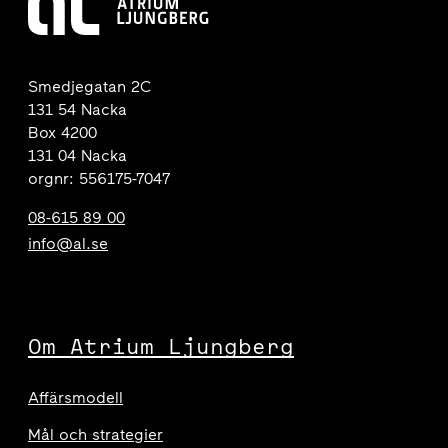
Smedjegatan 2C
131 54 Nacka
Box 4200
131 04 Nacka
orgnr: 556175-7047
08-615 89 00
info@al.se
Om Atrium Ljungberg
Affärsmodell
Mål och strategier