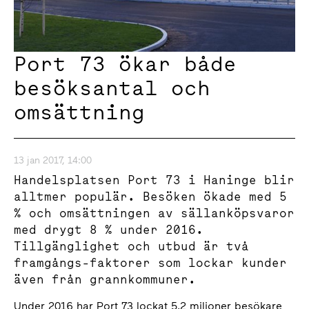
Port 73 ökar både
besöksantal och
omsättning
13 jan 2017, 14:00
Handelsplatsen Port 73 i Haninge blir
alltmer populär. Besöken ökade med 5
% och omsättningen av sällanköpsvaror
med drygt 8 % under 2016.
Tillgänglighet och utbud är två
framgångs-faktorer som lockar kunder
även från grannkommuner.
Under 2016 har Port 73 lockat 5,2 miljoner besökare