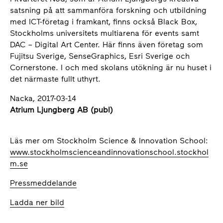
satsning på att sammanföra forskning och utbildning
med ICT-företag i framkant, finns också Black Box,
Stockholms universitets multiarena för events samt
DAC – Digital Art Center. Här finns även företag som
Fujitsu Sverige, SenseGraphics, Esri Sverige och
Cornerstone. I och med skolans utökning är nu huset i
det närmaste fullt uthyrt.
Nacka, 2017-03-14
Atrium Ljungberg AB (publ)
Läs mer om Stockholm Science & Innovation School:
www.stockholmscienceandinnovationschool.stockhol
m.se
Pressmeddelande
Ladda ner bild