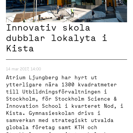
Innovativ skola
dubblar lokalyta i
Kista
14 mar 2017, 14:00
Atrium Ljungberg har hyrt ut
ytterligare nära 1300 kvadratmeter
till Utbildningsförvaltningen i
Stockholm, för Stockholm Science &
Innovation School i kvarteret Nod, i
Kista. Gymnasieskolan drivs i
samverkan med strategiskt utvalda
globala företag samt KTH och