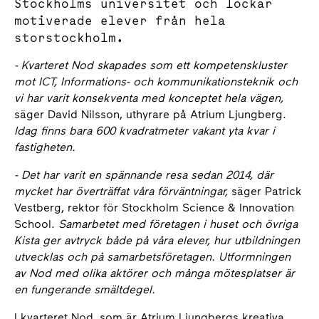
Stockholms universitet och lockar
motiverade elever från hela
storstockholm.
- Kvarteret Nod skapades som ett kompetenskluster
mot ICT, Informations- och kommunikationsteknik och
vi har varit konsekventa med konceptet hela vägen,
säger David Nilsson, uthyrare på Atrium Ljungberg.
Idag finns bara 600 kvadratmeter vakant yta kvar i
fastigheten.
- Det har varit en spännande resa sedan 2014, där
mycket har överträffat våra förväntningar,
säger Patrick
Vestberg, rektor för Stockholm Science & Innovation
School.
Samarbetet med företagen i huset och övriga
Kista ger avtryck både på våra elever, hur utbildningen
utvecklas och på samarbetsföretagen. Utformningen
av Nod med olika aktörer och många mötesplatser är
en fungerande smältdegel.
I kvarteret Nod, som är Atrium Ljungbergs kreativa