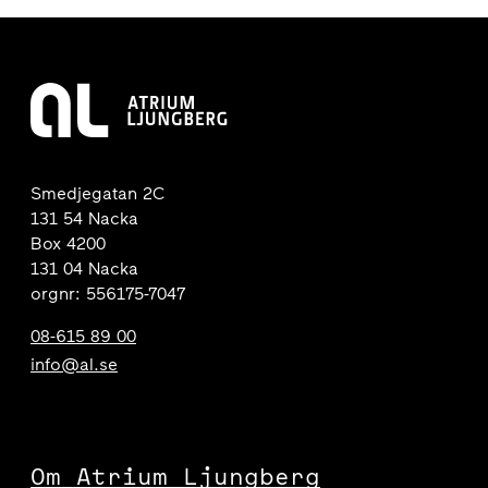
Smedjegatan 2C
131 54 Nacka
Box 4200
131 04 Nacka
orgnr: 556175-7047
08-615 89 00
info@al.se
Om Atrium Ljungberg