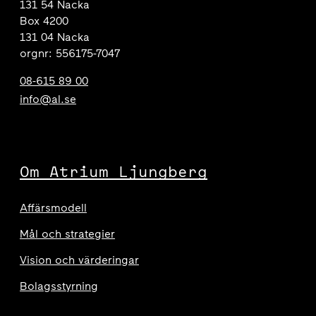
131 54 Nacka
Box 4200
131 04 Nacka
orgnr: 556175-7047
08-615 89 00
info@al.se
Om Atrium Ljungberg
Affärsmodell
Mål och strategier
Vision och värderingar
Bolagsstyrning