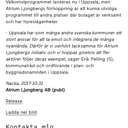
Välkomstprogrammet lanseras nu i Uppsala, men
Atrium Ljungbergs förhoppning är att kunna utvidga
programmet till andra platser där bolaget är verksamt
och har hyreslägenheter.
-
Uppsala har som många andra svenska kommuner ett
stort ansvar för att ta emot och integrera de många
nyanlända. Därför är vi oerhört tacksamma för Atrium
Ljungbergs initiativ och vi hoppas givetvis att fler
aktörer följer deras exempel,
säger Erik Pelling (S),
kommunalråd och ordförande i plan- och
byggnadsnämnden i Uppsala.
Nacka, 2017-10-31
Atrium Ljungberg AB (publ)
Release
Ladda ner bild
Kontakta mig