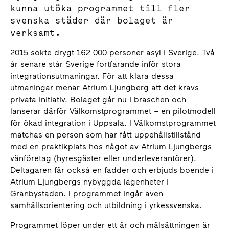
kunna utöka programmet till fler
svenska städer där bolaget är
verksamt.
2015 sökte drygt 162 000 personer asyl i Sverige. Två
år senare står Sverige fortfarande inför stora
integrationsutmaningar. För att klara dessa
utmaningar menar Atrium Ljungberg att det krävs
privata initiativ. Bolaget går nu i bräschen och
lanserar därför Välkomstprogrammet – en pilotmodell
för ökad integration i Uppsala. I Välkomstprogrammet
matchas en person som har fått uppehållstillstånd
med en praktikplats hos något av Atrium Ljungbergs
vänföretag (hyresgäster eller underleverantörer).
Deltagaren får också en fadder och erbjuds boende i
Atrium Ljungbergs nybyggda lägenheter i
Gränbystaden. I programmet ingår även
samhällsorientering och utbildning i yrkessvenska.
Programmet löper under ett år och målsättningen är