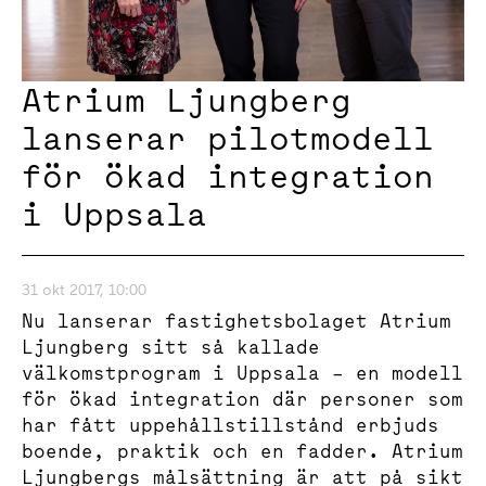
Atrium Ljungberg
lanserar pilotmodell
för ökad integration
i Uppsala
31 okt 2017, 10:00
Nu lanserar fastighetsbolaget Atrium
Ljungberg sitt så kallade
välkomstprogram i Uppsala – en modell
för ökad integration där personer som
har fått uppehållstillstånd erbjuds
boende, praktik och en fadder. Atrium
Ljungbergs målsättning är att på sikt