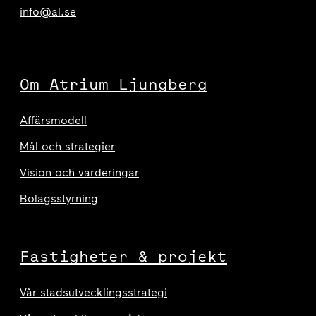
info@al.se
Om Atrium Ljungberg
Affärsmodell
Mål och strategier
Vision och värderingar
Bolagsstyrning
Fastigheter & projekt
Vår stadsutvecklingsstrategi