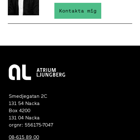
Kontakta mig
Smedjegatan 2C
131 54 Nacka
Box 4200
131 04 Nacka
orgnr: 556175-7047
08-615 89 00