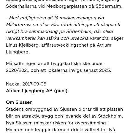
Söderhallarna vid Medborgarplatsen på Södermalm.
-
Med möjligheten att få markanvisningen vid
Mälarterrassen ökar våra förutsättningar att skapa ett
riktigt bra sammanhang på Södermalm, där olika
verksamheter kan stärka och utveckla varandra,
säger
Linus Kjellberg, affärsutvecklingschef på Atrium
Ljungberg.
Målsättningen är att byggstart ska ske under
2020/2021 och att lokalerna invigs senast 2025.
Nacka, 2017-09-06
Atrium Ljungberg AB (publ)
Om Slussen
Stadens ombyggnad av Slussen bidrar till att platsen
blir en attraktiv, trygg och levande del av Stockholm.
Nya Slussen minskar risken för översvämning i
Mälaren och tryggar därmed dricksvattnet för två