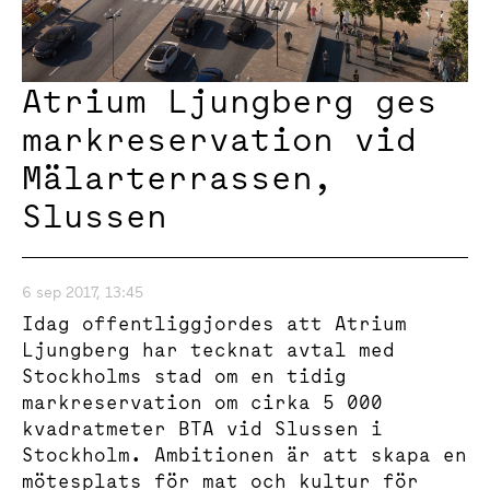
Atrium Ljungberg ges
markreservation vid
Mälarterrassen,
Slussen
6 sep 2017, 13:45
Idag offentliggjordes att Atrium
Ljungberg har tecknat avtal med
Stockholms stad om en tidig
markreservation om cirka 5 000
kvadratmeter BTA vid Slussen i
Stockholm. Ambitionen är att skapa en
mötesplats för mat och kultur för