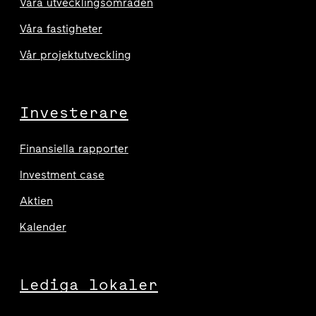
Våra utvecklingsområden
Våra fastigheter
Vår projektutveckling
Investerare
Finansiella rapporter
Investment case
Aktien
Kalender
Lediga lokaler