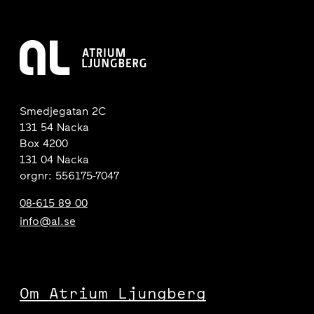
Smedjegatan 2C
131 54 Nacka
Box 4200
131 04 Nacka
orgnr: 556175-7047
08-615 89 00
info@al.se
Om Atrium Ljungberg