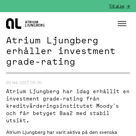
Till al.se
Hem
Atrium Ljungberg
erhåller investment
grade-rating
20 feb 2017, 09:30
Atrium Ljungberg har idag erhållit en
investment grade-rating från
kreditvärderingsinstitutet Moody´s
och får betyget Baa2 med stabil
utsikt.
Atrium Ljungberg har varit aktiva på den svenska