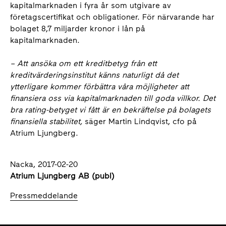
kapitalmarknaden i fyra år som utgivare av
företagscertifikat och obligationer. För närvarande har
bolaget 8,7 miljarder kronor i lån på
kapitalmarknaden.
–
Att ansöka om ett kreditbetyg från ett
kreditvärderingsinstitut känns naturligt då det
ytterligare kommer förbättra våra möjligheter att
finansiera oss via kapitalmarknaden till goda villkor. Det
bra rating-betyget vi fått är en bekräftelse på bolagets
finansiella stabilitet,
säger Martin Lindqvist, cfo på
Atrium Ljungberg.
Nacka, 2017-02-20
Atrium Ljungberg AB (publ)
Pressmeddelande