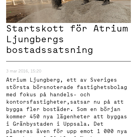
Startskott för Atrium
Ljungbergs
bostadssatsning
3 mar 2016, 15:20
Atrium Ljungberg, ett av Sveriges
största börsnoterade fastighetsbolag
med fokus på handels- och
kontorsfastigheter,satsar nu på att
bygga fler bostäder. Som en början
kommer 450 nya lägenheter att byggas
i Gränbystaden i Uppsala. Det
planeras även för upp emot 1 000 nya