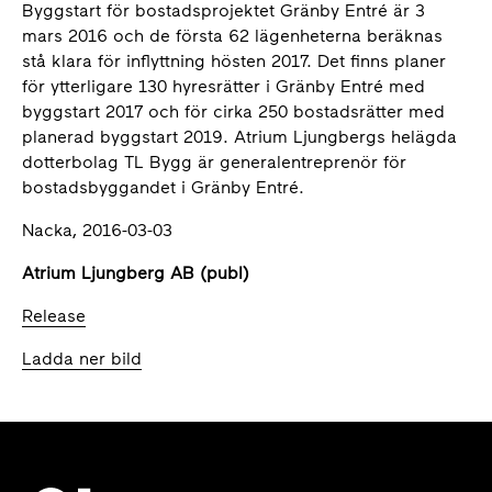
Byggstart för bostadsprojektet Gränby Entré är 3
mars 2016 och de första 62 lägenheterna beräknas
stå klara för inflyttning hösten 2017. Det finns planer
för ytterligare 130 hyresrätter i Gränby Entré med
byggstart 2017 och för cirka 250 bostadsrätter med
planerad byggstart 2019. Atrium Ljungbergs helägda
dotterbolag TL Bygg är generalentreprenör för
bostadsbyggandet i Gränby Entré.
Nacka, 2016-03-03
Atrium Ljungberg AB (publ)
Release
Ladda ner bild