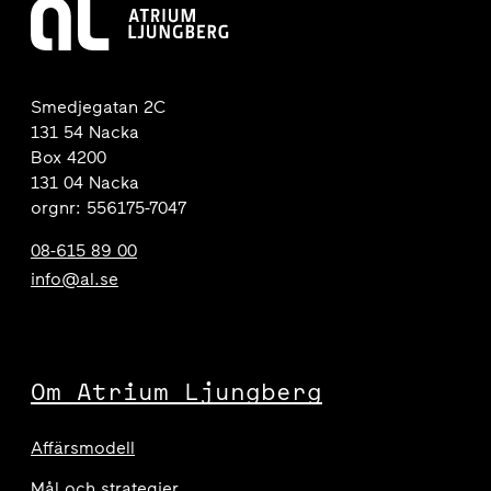
Smedjegatan 2C
131 54 Nacka
Box 4200
131 04 Nacka
orgnr: 556175-7047
08-615 89 00
info@al.se
Om Atrium Ljungberg
Affärsmodell
Mål och strategier