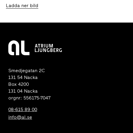
Ladda ner bild
Smedjegatan 2C
131 54 Nacka
Box 4200
131 04 Nacka
orgnr: 556175-7047
08-615 89 00
info@al.se