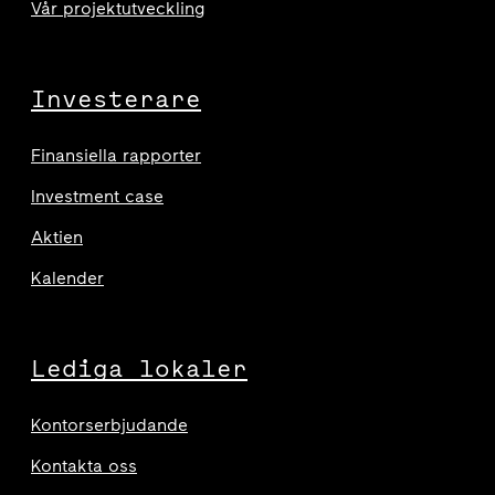
Vår projektutveckling
Investerare
Finansiella rapporter
Investment case
Aktien
Kalender
Lediga lokaler
Kontorserbjudande
Kontakta oss