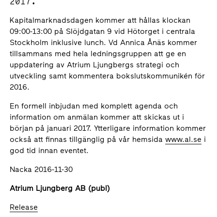
2017.
Kapitalmarknadsdagen kommer att hållas klockan
09:00-13:00 på Slöjdgatan 9 vid Hötorget i centrala
Stockholm inklusive lunch. Vd Annica Ånäs kommer
tillsammans med hela ledningsgruppen att ge en
uppdatering av Atrium Ljungbergs strategi och
utveckling samt kommentera bokslutskommunikén för
2016.
En formell inbjudan med komplett agenda och
information om anmälan kommer att skickas ut i
början på januari 2017. Ytterligare information kommer
också att finnas tillgänglig på vår hemsida
www.al.se
i
god tid innan eventet.
Nacka 2016-11-30
Atrium Ljungberg AB (publ)
Release