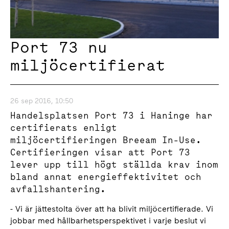
Port 73 nu
miljöcertifierat
26 sep 2016, 10:50
Handelsplatsen Port 73 i Haninge har
certifierats enligt
miljöcertifieringen Breeam In-Use.
Certifieringen visar att Port 73
lever upp till högt ställda krav inom
bland annat energieffektivitet och
avfallshantering.
- Vi är jättestolta över att ha blivit miljöcertifierade. Vi
jobbar med hållbarhetsperspektivet i varje beslut vi