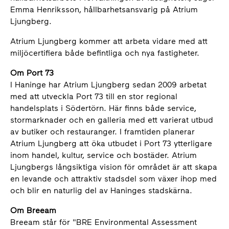
Emma Henriksson, hållbarhetsansvarig på Atrium
Ljungberg.
Atrium Ljungberg kommer att arbeta vidare med att
miljöcertifiera både befintliga och nya fastigheter.
Om Port 73
I Haninge har Atrium Ljungberg sedan 2009 arbetat
med att utveckla Port 73 till en stor regional
handelsplats i Södertörn. Här finns både service,
stormarknader och en galleria med ett varierat utbud
av butiker och restauranger. I framtiden planerar
Atrium Ljungberg att öka utbudet i Port 73 ytterligare
inom handel, kultur, service och bostäder. Atrium
Ljungbergs långsiktiga vision för området är att skapa
en levande och attraktiv stadsdel som växer ihop med
och blir en naturlig del av Haninges stadskärna.
Om Breeam
Breeam står för "BRE Environmental Assessment