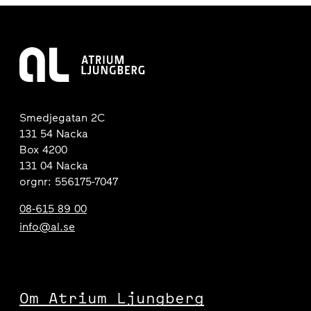
Smedjegatan 2C
131 54 Nacka
Box 4200
131 04 Nacka
orgnr: 556175-7047
08-615 89 00
info@al.se
Om Atrium Ljungberg