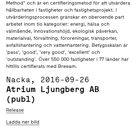
Method" och är en certifieringsmetod för att utvärdera
hållbarheten i fastigheter och fastighetsprojekt. I
utvärderingsprocessen granskar en oberoende part
arbetet inom tio kategorier: energi, hälsa och
välmående, innovationshöjd, ekologisk påverkan,
materialval, förvaltning, föroreningar, transporter,
avfallshantering och vattenhantering. Betygsskalan är
'pass', 'good', 'very good', 'excellent' och
'outstanding'. Över 550 000 fastigheter i 77 länder har
hittills certifierats med Breeam.
Nacka, 2016-09-26
Atrium Ljungberg AB
(publ)
Release
Ladda ner bild