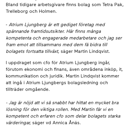
Bland tidigare arbetsgivare finns bolag som Tetra Pak,
Trelleborg och Holmen.
-
Atrium Ljungberg är ett gediget företag med
spännande framtidsutsikter. Här finns många
kompetenta och engagerade medarbetare och jag ser
fram emot att tillsammans med dem få bidra till
bolagets fortsatta tillväxt,
säger Martin Lindqvist.
I uppdraget som cfo för Atrium Ljungberg ingår,
förutom ekonomi och finans, även områdena inköp, it,
kommunikation och juridik. Martin Lindqvist kommer
att ingå i Atrium Ljungbergs bolagsledning och
tillträder omgående.
- Jag är nöjd att vi så snabbt har hittat en mycket bra
lösning för den viktiga rollen. Med Martin får vi en
kompetent och erfaren cfo som delar bolagets starka
värderingar,
säger vd Annica Ånäs.