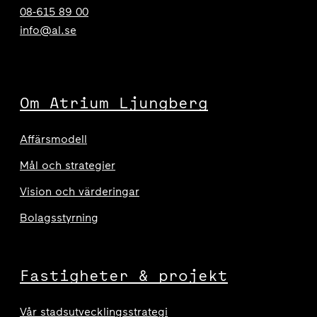
08-615 89 00
info@al.se
Om Atrium Ljungberg
Affärsmodell
Mål och strategier
Vision och värderingar
Bolagsstyrning
Fastigheter & projekt
Vår stadsutvecklingsstrategi