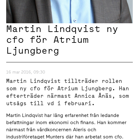
Martin Lindqvist ny
cfo för Atrium
Ljungberg
16 mar 2016, 09:30
Martin Lindqvist tillträder rollen
som ny cfo för Atrium Ljungberg. Han
efterträder närmast Annica Ånäs, som
utsågs till vd i februari.
Martin Lindqvist har lång erfarenhet från ledande
befattningar inom ekonomi och finans. Han kommer
närmast från vårdkoncernen Aleris och
industriföretaget Munters där han arbetat som cfo.