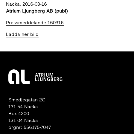
Nacka, 2016-03-16
Atrium Ljungberg AB (publ)
Pressmeddelande 160316
Ladda ner bild
Smedjegatan 2C
131 54 Nacka
Box 4200
131 04 Nacka
orgnr: 556175-7047