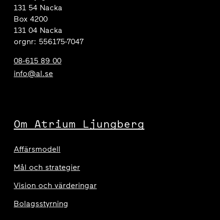
131 54 Nacka
Box 4200
131 04 Nacka
orgnr: 556175-7047
08-615 89 00
info@al.se
Om Atrium Ljungberg
Affärsmodell
Mål och strategier
Vision och värderingar
Bolagsstyrning