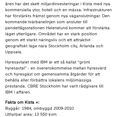
åren har det skett miljardinvesteringar i Kista med nya
kommersiella ytor, hotell och en mässa. Infrastrukturen
har förstärkts främst genom nya väganslutningar. Den
kommande tvärbanelinjen som ansluter till
pendeltågsstationen Helenelund kommer att förstärka
läget ytterligare. Området har en stark position
genom ett starkt näringsliv och ett attraktivt
geografiskt läge nära Stockholm city, Arlanda och
Uppsala.
Hyresavtalet med IBM är ett så kallat "grönt
hyresavtal" - en överenskommelse mellan hyresvärd
och hyresgäst om gemensamma åtgärder för att
behålla eller förbättra lokalens miljömässiga
prestanda. CBRE Stockholm har varit rådgivare till
IBM i affären.
Fakta om Kista +:
Byggår: 1984, ombyggd 2009-2010
Uthyrbar area: 13 550 kvm