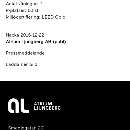
Antal våningar: 7
P-platser: 50 st.
Miljöcertifiering: LEED Gold
Nacka 2016-12-22
Atrium Ljungberg AB (publ)
Pressmeddelande
Ladda ner bild
Smedjegatan 2C