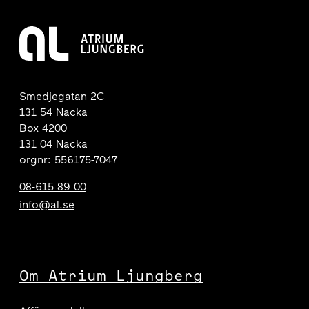
Smedjegatan 2C
131 54 Nacka
Box 4200
131 04 Nacka
orgnr: 556175-7047
08-615 89 00
info@al.se
Om Atrium Ljungberg