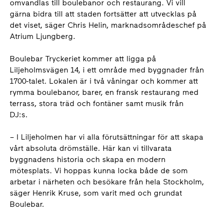
omvandlas till boulebanor och restaurang. Vi vill
gärna bidra till att staden fortsätter att utvecklas på
det viset, säger Chris Helin, marknadsområdeschef på
Atrium Ljungberg.
Boulebar Tryckeriet kommer att ligga på
Liljeholmsvägen 14, i ett område med byggnader från
1700-talet. Lokalen är i två våningar och kommer att
rymma boulebanor, barer, en fransk restaurang med
terrass, stora träd och fontäner samt musik från
DJ:s.
– I Liljeholmen har vi alla förutsättningar för att skapa
vårt absoluta drömställe. Här kan vi tillvarata
byggnadens historia och skapa en modern
mötesplats. Vi hoppas kunna locka både de som
arbetar i närheten och besökare från hela Stockholm,
säger Henrik Kruse, som varit med och grundat
Boulebar.