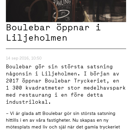
Boulebar öppnar i
Liljeholmen
14 sep 2016, 10:50
Boulebar gör sin största satsning
någonsin i Liljeholmen. I början av
2017 öppnar Boulebar Tryckeriet, en
1 300 kvadratmeter stor medelhavspark
med restaurang i en före detta
industrilokal.
– Vi är glada att Boulebar gör sin största satsning
hittills i en av våra fastigheter. Nu skapas en ny
mötesplats med liv och själ när det gamla tryckeriet