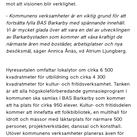
mot att visionen blir verklighet.
-
Kommunens verksamheter är en viktig grund för att
fortsätta fylla BAS Barkarby med spännande innehåll.
Vi är mycket glada över att vara en del av utvecklingen
av Barkarbystaden som kommer att växa kraftigt de
närmaste åren med bostäder, arbetsplatser och nya
besöksmål,
säger Annica Ånäs, vd Atrium Ljungberg.
Hyresavtalen omfattar lokalytor om cirka 6 500
kvadratmeter för utbildning och cirka 4 300
kvadratmeter för kultur- och fritidsverksamhet. Tanken
är att alla högskoleförberedande gymnasieprogram i
kommunen ska samlas i BAS Barkarby som kommer
att ha plats för cirka 950 elever. Kultur- och fritidsdelen
kommer att innefatta ett folkbibliotek, en multihall för
idrott och mässor med läktarplats för närmare 500
personer, projektverkstäder, danssal och konsthall.
Utöver kommunens verksamheter planeras även för