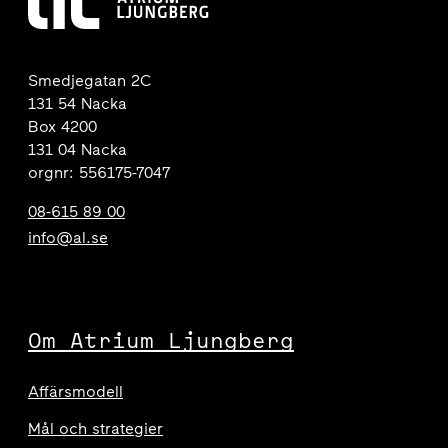
Smedjegatan 2C
131 54 Nacka
Box 4200
131 04 Nacka
orgnr: 556175-7047
08-615 89 00
info@al.se
Om Atrium Ljungberg
Affärsmodell
Mål och strategier