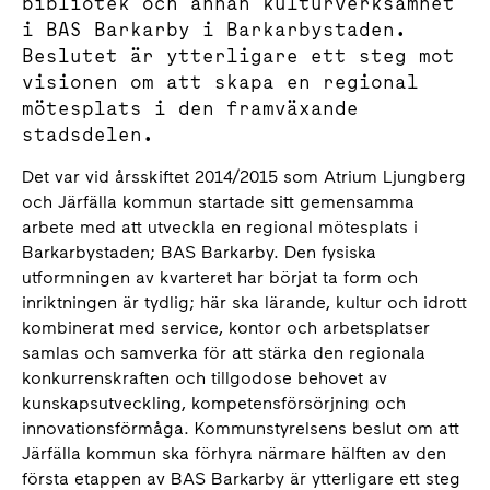
bibliotek och annan kulturverksamhet
i BAS Barkarby i Barkarbystaden.
Beslutet är ytterligare ett steg mot
visionen om att skapa en regional
mötesplats i den framväxande
stadsdelen.
Det var vid årsskiftet 2014/2015 som Atrium Ljungberg
och Järfälla kommun startade sitt gemensamma
arbete med att utveckla en regional mötesplats i
Barkarbystaden; BAS Barkarby. Den fysiska
utformningen av kvarteret har börjat ta form och
inriktningen är tydlig; här ska lärande, kultur och idrott
kombinerat med service, kontor och arbetsplatser
samlas och samverka för att stärka den regionala
konkurrenskraften och tillgodose behovet av
kunskapsutveckling, kompetensförsörjning och
innovationsförmåga. Kommunstyrelsens beslut om att
Järfälla kommun ska förhyra närmare hälften av den
första etappen av BAS Barkarby är ytterligare ett steg