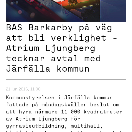
BAS Barkarby på väg
att bli verklighet -
Atrium Ljungberg
tecknar avtal med
Järfälla kommun
21 jun 2016, 11:00
Kommunstyrelsen i Järfälla kommun
fattade på måndagskvällen beslut om
att hyra närmare 11 000 kvadratmeter
av Atrium Ljungberg för
gymnasieutbildning, multihall,