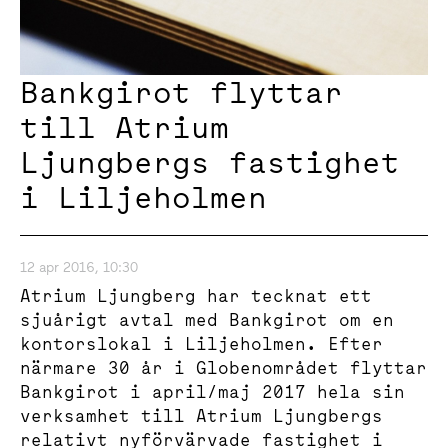
Bankgirot flyttar
till Atrium
Ljungbergs fastighet
i Liljeholmen
12 apr 2016, 10:30
Atrium Ljungberg har tecknat ett
sjuårigt avtal med Bankgirot om en
kontorslokal i Liljeholmen. Efter
närmare 30 år i Globenområdet flyttar
Bankgirot i april/maj 2017 hela sin
verksamhet till Atrium Ljungbergs
relativt nyförvärvade fastighet i