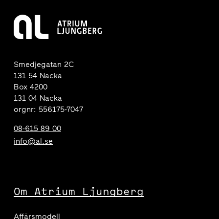
Smedjegatan 2C
131 54 Nacka
Box 4200
131 04 Nacka
orgnr: 556175-7047
08-615 89 00
info@al.se
Om Atrium Ljungberg
Affärsmodell