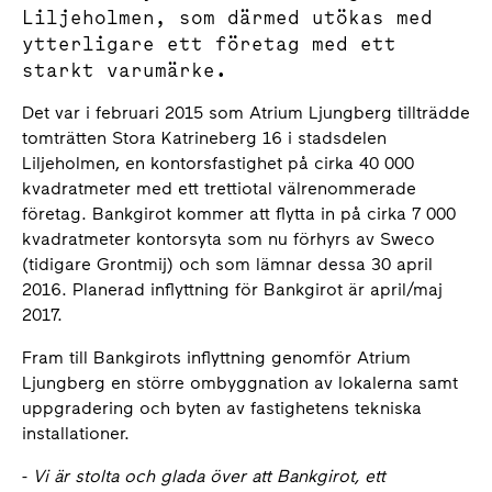
Liljeholmen, som därmed utökas med
ytterligare ett företag med ett
starkt varumärke.
Det var i februari 2015 som Atrium Ljungberg tillträdde
tomträtten Stora Katrineberg 16 i stadsdelen
Liljeholmen, en kontorsfastighet på cirka 40 000
kvadratmeter med ett trettiotal välrenommerade
företag. Bankgirot kommer att flytta in på cirka 7 000
kvadratmeter kontorsyta som nu förhyrs av Sweco
(tidigare Grontmij) och som lämnar dessa 30 april
2016. Planerad inflyttning för Bankgirot är april/maj
2017.
Fram till Bankgirots inflyttning genomför Atrium
Ljungberg en större ombyggnation av lokalerna samt
uppgradering och byten av fastighetens tekniska
installationer.
-
Vi är stolta och glada över att Bankgirot, ett