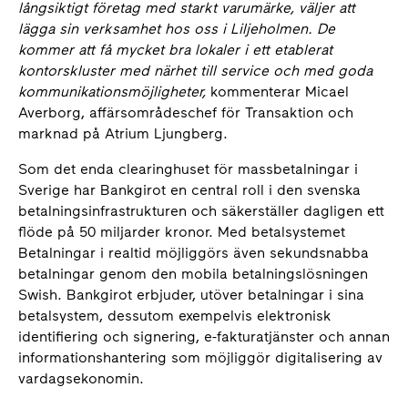
långsiktigt företag med starkt varumärke, väljer att
lägga sin verksamhet hos oss i Liljeholmen. De
kommer att få mycket bra lokaler i ett etablerat
kontorskluster med närhet till service och med goda
kommunikationsmöjligheter,
kommenterar Micael
Averborg, affärsområdeschef för Transaktion och
marknad på Atrium Ljungberg.
Som det enda clearinghuset för massbetalningar i
Sverige har Bankgirot en central roll i den svenska
betalningsinfrastrukturen och säkerställer dagligen ett
flöde på 50 miljarder kronor. Med betalsystemet
Betalningar i realtid möjliggörs även sekundsnabba
betalningar genom den mobila betalningslösningen
Swish. Bankgirot erbjuder, utöver betalningar i sina
betalsystem, dessutom exempelvis elektronisk
identifiering och signering, e-fakturatjänster och annan
informationshantering som möjliggör digitalisering av
vardagsekonomin.