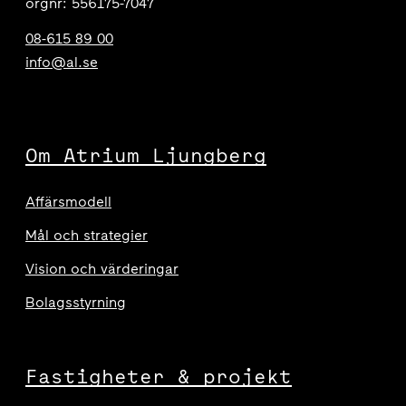
orgnr: 556175-7047
08-615 89 00
info@al.se
Om Atrium Ljungberg
Affärsmodell
Mål och strategier
Vision och värderingar
Bolagsstyrning
Fastigheter & projekt