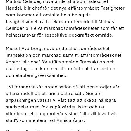
Mattias Celinder, nuvarande affärsområdeschef
Handel, blir chef för det nya affärsområdet Fastigheter
som kommer att omfatta hela bolagets
fastighetsinnehav. Direktrapporterande till Mattias
Celinder blir elva marknadsområdeschefer som får ett
helhetsansvar för respektive geografiskt område.
Micael Averborg, nuvarande affärsområdeschef
Transaktion och marknad samt tf. affärsområdeschef
Kontor, blir chef för affärsområde Transaktion och
etablering som kommer att omfatta all transaktions-
och etableringsverksamhet.
- Vi förändrar vår organisation så att den stödjer vår
affärsmodell på ett ännu bättre sätt. Genom
anpassningen vässar vi vårt sätt att skapa hållbara
stadsdelar med fokus på värdetillväxt och tar
ytterligare ett steg mot vår vision "alla vill leva i vår
stad”, kommenterar vd Annica Ånäs.