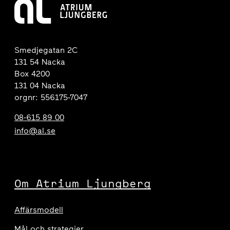
Smedjegatan 2C
131 54 Nacka
Box 4200
131 04 Nacka
orgnr: 556175-7047
08-615 89 00
info@al.se
Om Atrium Ljungberg
Affärsmodell
Mål och strategier