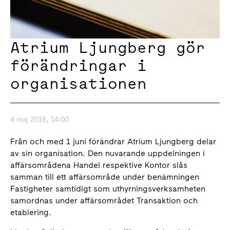
Atrium Ljungberg gör
förändringar i
organisationen
4 maj 2016, 14:00
Från och med 1 juni förändrar Atrium Ljungberg delar
av sin organisation. Den nuvarande uppdelningen i
affärsområdena Handel respektive Kontor slås
samman till ett affärsområde under benämningen
Fastigheter samtidigt som uthyrningsverksamheten
samordnas under affärsområdet Transaktion och
etablering.