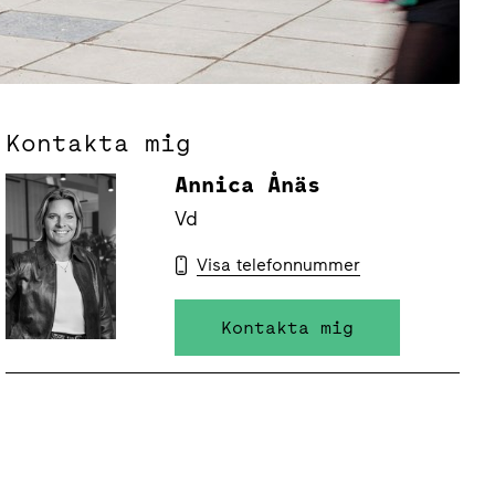
Kontakta mig
Annica Ånäs
Vd
Visa telefonnummer
Kontakta mig