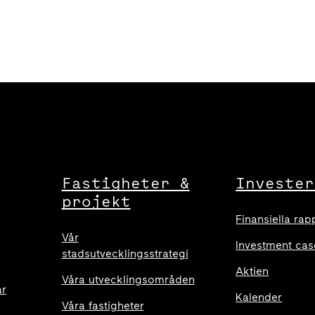
Fastigheter &
Invester
projekt
Finansiella rap
Vår
Investment cas
stadsutvecklingsstrategi
Aktien
Våra utvecklingsområden
ar
Kalender
Våra fastigheter