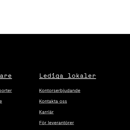
are
Lediga lokaler
porter
Kontorserbjudande
e
Kontakta oss
Karriär
För leverantörer