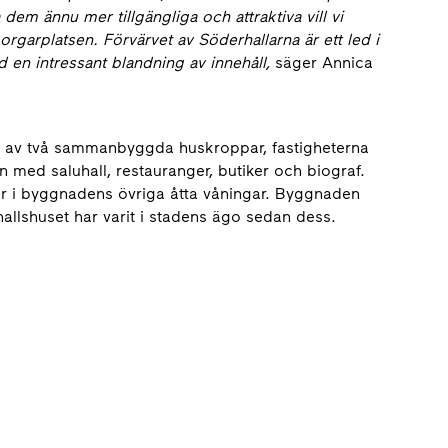
m ännu mer tillgängliga och attraktiva vill vi
orgarplatsen. Förvärvet av Söderhallarna är ett led i
 en intressant blandning av innehåll,
säger Annica
r av två sammanbyggda huskroppar, fastigheterna
n med saluhall, restauranger, butiker och biograf.
or i byggnadens övriga åtta våningar. Byggnaden
allshuset har varit i stadens ägo sedan dess.