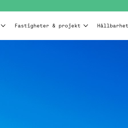
Fastigheter & projekt
Hållbarhe