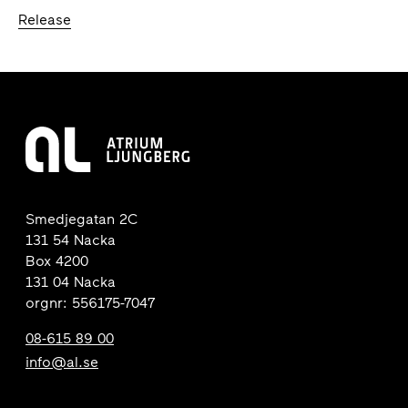
Release
Smedjegatan 2C
131 54 Nacka
Box 4200
131 04 Nacka
orgnr: 556175-7047
08-615 89 00
info@al.se