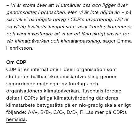
–
Vi är stolta över att vi utmärker oss och ligger över
genomsnittet i branschen. Men vi är inte nöjda än – på
sikt vill vi nå högsta betyg i CDP:s utvärdering. Det är
en viktig kvalitetsstämpel som visar kunder, kommuner
och våra investerare att vi tar ett långsiktigt ansvar för
vår klimatpåverkan och klimatanpassning
, säger Emma
Henriksson.
Om CDP
CDP är en internationell ideell organisation som
stödjer en hållbar ekonomisk utveckling genom
samordnade mätningar av företags och
organisationers klimatpåverkan. Tusentals företag
deltar i CDP:s årliga klimatutvärdering där deras
klimatarbete betygssätts på en nio-gradig skala enligt
följande: A/A-, B/B-, C/C-, D/D-, F. Läs mer på CDP:s
hemsida
.