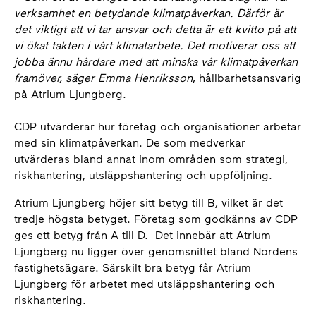
verksamhet en betydande klimatpåverkan. Därför är
det viktigt att vi tar ansvar och detta är ett kvitto på att
vi ökat takten i vårt klimatarbete. Det motiverar oss att
jobba ännu hårdare med att minska vår klimatpåverkan
framöver, säger Emma Henriksson
, hållbarhetsansvarig
på Atrium Ljungberg.
CDP utvärderar hur företag och organisationer arbetar
med sin klimatpåverkan. De som medverkar
utvärderas bland annat inom områden som strategi,
riskhantering, utsläppshantering och uppföljning.
Atrium Ljungberg höjer sitt betyg till B, vilket är det
tredje högsta betyget. Företag som godkänns av CDP
ges ett betyg från A till D. Det innebär att Atrium
Ljungberg nu ligger över genomsnittet bland Nordens
fastighetsägare. Särskilt bra betyg får Atrium
Ljungberg för arbetet med utsläppshantering och
riskhantering.