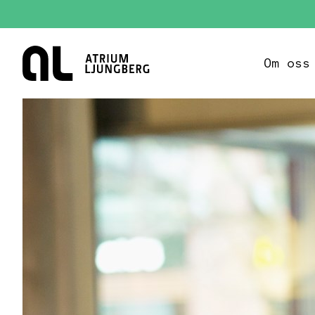
Hem
Om oss