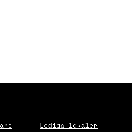
are
Lediga lokaler