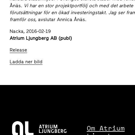
Ånäs
. Vi har en stor projektportfölj och med det arbet
förutsättningar för en ökad investeringstakt. Jag ser fra
framför oss,
avslutar Annica Ånäs.
Nacka, 2016-02-19
Atrium Ljungberg AB (publ)
Release
Ladda ner bild
Om Atrium