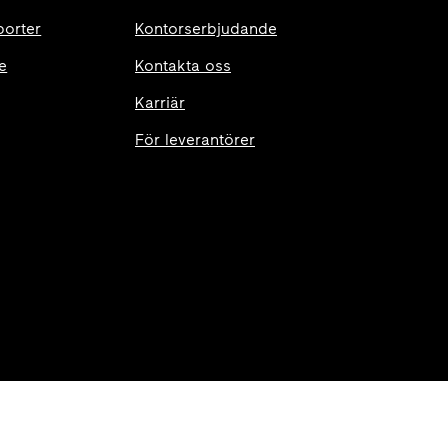
porter
Kontorserbjudande
e
Kontakta oss
Karriär
För leverantörer