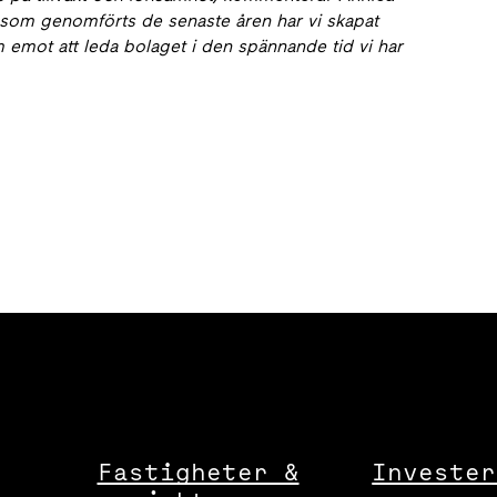
e som genomförts de senaste åren har vi skapat
m emot att leda bolaget i den spännande tid vi har
Fastigheter &
Invester