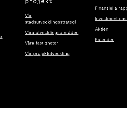
projekt
Finansiella rap
Vår
Investment cas
stadsutvecklingsstrategi
Aktien
Våra utvecklingsområden
ar
Kalender
Våra fastigheter
Vår projektutveckling