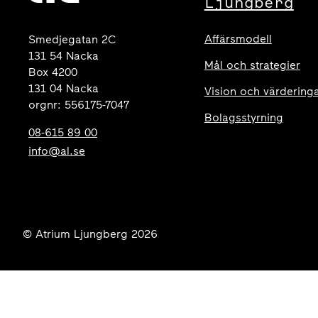
Ljungberg
Affärsmodell
Smedjegatan 2C
131 54 Nacka
Mål och strategier
Box 4200
131 04 Nacka
Vision och värdering
orgnr: 556175-7047
Bolagsstyrning
08-615 89 00
info@al.se
© Atrium Ljungberg 2026