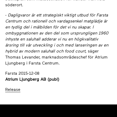
söderort.
-
Dagligvaror är ett strategiskt viktigt utbud för Farsta
Centrum och rationell och vardagsenkel matglädje är
en tydlig del i målbilden för det vi nu skapar. I
ombyggnationen av den del som ursprungligen 1960
inhyste en saluhall adderar vi nu en högkvalitativ
årsring till vår utveckling i och med lanseringen av en
hybrid av modern saluhall och food court,
säger
Thomas Levander, marknadsområdeschef för Atrium
Ljungberg i Farsta Centrum.
Farsta 2015-12-08
Atrium Ljungberg AB (publ
)
Release