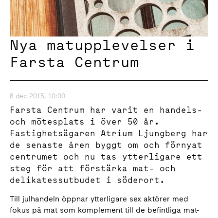
Nya matupplevelser i
Farsta Centrum
8 dec 2015, 10:00
Farsta Centrum har varit en handels-
och mötesplats i över 50 år.
Fastighetsägaren Atrium Ljungberg har
de senaste åren byggt om och förnyat
centrumet och nu tas ytterligare ett
steg för att förstärka mat- och
delikatessutbudet i söderort.
Till julhandeln öppnar ytterligare sex aktörer med
fokus på mat som komplement till de befintliga mat-