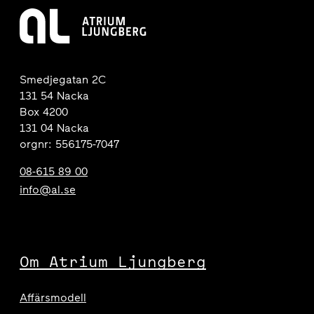
Smedjegatan 2C
131 54 Nacka
Box 4200
131 04 Nacka
orgnr: 556175-7047
08-615 89 00
info@al.se
Om Atrium Ljungberg
Affärsmodell