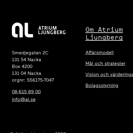
Om Atrium
Ljungberg
Affärsmodell
Smedjegatan 2C
131 54 Nacka
Mål och strategier
Box 4200
131 04 Nacka
Vision och värdering
orgnr: 556175-7047
Bolagsstyrning
08-615 89 00
info@al.se