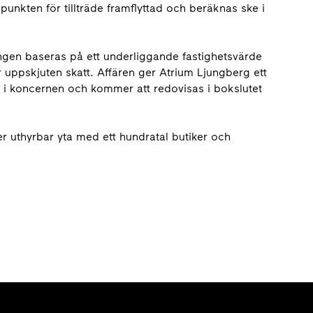
idpunkten för tillträde framflyttad och beräknas ske i
ingen baseras på ett underliggande fastighetsvärde
r uppskjuten skatt. Affären ger Atrium Ljungberg ett
or i koncernen och kommer att redovisas i bokslutet
er uthyrbar yta med ett hundratal butiker och