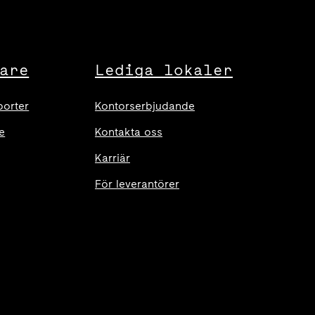
are
Lediga lokaler
porter
Kontorserbjudande
e
Kontakta oss
Karriär
För leverantörer