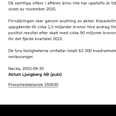
Då samtliga villkor i affären ännu inte har uppfyllts är t
slutet av november 2015.
Försäljningen sker genom avyttring av aktier. Köpeskill
uppgående till cirka 1,3 miljarder kronor före avdrag fö
positivt resultat efter skatt med cirka 90 miljoner kron
för det fjärde kvartalet 2015.
De fyra fastigheterna omfattar totalt 63 300 kvadratmet
restauranger.
Nacka, 2015-09-30
Atrium Ljungberg AB (publ)
Pressmeddelande 150930