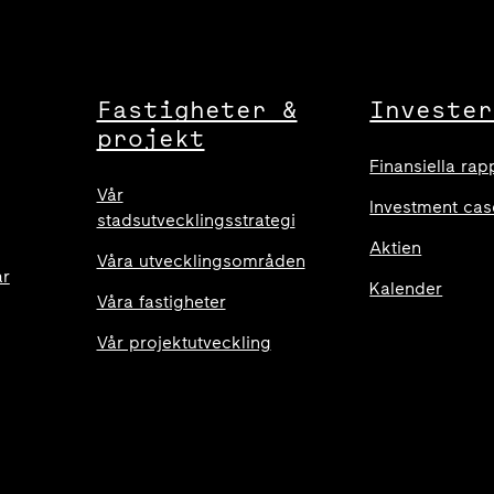
Fastigheter &
Invester
projekt
Finansiella rap
Vår
Investment cas
stadsutvecklingsstrategi
Aktien
Våra utvecklingsområden
ar
Kalender
Våra fastigheter
Vår projektutveckling