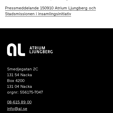
Pressmeddelande 150910 Atrium Ljungberg och
Stadsmissionen i insamlingsinitiativ
Smedjegatan 2C
131 54 Nacka
Box 4200
131 04 Nacka
orgnr: 556175-7047
08-615 89 00
info@al.se