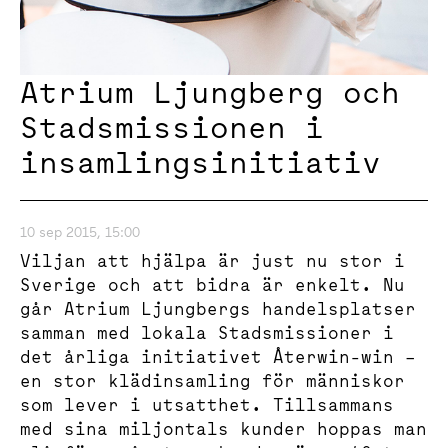
Atrium Ljungberg och
Stadsmissionen i
insamlingsinitiativ
10 sep 2015, 15:00
Viljan att hjälpa är just nu stor i
Sverige och att bidra är enkelt. Nu
går Atrium Ljungbergs handelsplatser
samman med lokala Stadsmissioner i
det årliga initiativet Återwin-win –
en stor klädinsamling för människor
som lever i utsatthet. Tillsammans
med sina miljontals kunder hoppas man