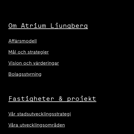
Om Atrium Ljungberg
Affärsmodell
Mål och strategier
Vision och värderingar
Bolagsstyrning
Fastigheter & projekt
Vår stadsutvecklingsstrategi
Våra utvecklingsområden