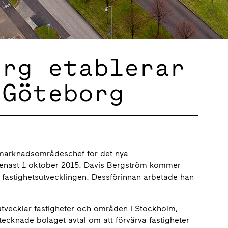
erg etablerar
 Göteborg
 marknadsområdeschef för det nya
n senast 1 oktober 2015. Davis Bergström kommer
r fastighetsutvecklingen. Dessförinnan arbetade han
utvecklar fastigheter och områden i Stockholm,
 tecknade bolaget avtal om att förvärva fastigheter