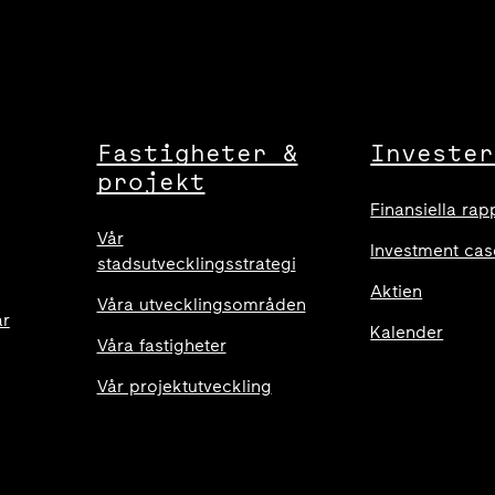
Fastigheter &
Invester
projekt
Finansiella rap
Vår
Investment cas
stadsutvecklingsstrategi
Aktien
Våra utvecklingsområden
ar
Kalender
Våra fastigheter
Vår projektutveckling