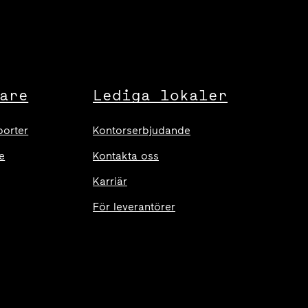
are
Lediga lokaler
porter
Kontorserbjudande
e
Kontakta oss
Karriär
För leverantörer