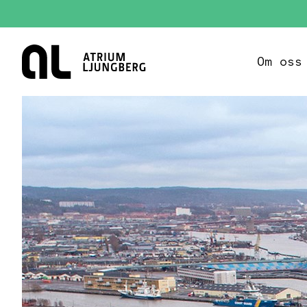
Hem
Om oss