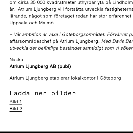
om cirka 35 000 kvadratmeter uthyrbar yta på Lindholme
år. Atrium Ljungberg vill fortsätta utveckla fastighete
lärande, något som företaget redan har stor erfarenhet 
Uppsala och Malmö.
– Vår ambition är växa i Göteborgsområdet. Förvärvet på
affärsområdeschef på Atrium Ljungberg.
Med Davis Berg
utveckla det befintliga beståndet samtidigt som vi söke
Nacka
Atrium Ljungberg AB (publ)
Atrium Ljungberg etablerar lokalkontor i Göteborg
Ladda ner bilder
Bild 1
Bild 2