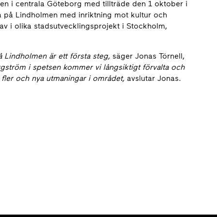
n i centrala Göteborg med tillträde den 1 oktober i
rna på Lindholmen med inriktning mot kultur och
av i olika stadsutvecklingsprojekt i Stockholm,
 Lindholmen är ett första steg,
säger Jonas Törnell,
ström i spetsen kommer vi långsiktigt förvalta och
r fler och nya utmaningar i området,
avslutar Jonas.