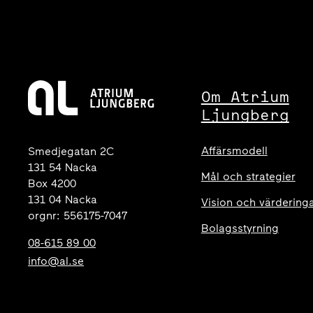
Om Atrium
Ljungberg
Affärsmodell
Smedjegatan 2C
131 54 Nacka
Mål och strategier
Box 4200
131 04 Nacka
Vision och värdering
orgnr: 556175-7047
Bolagsstyrning
08-615 89 00
info@al.se