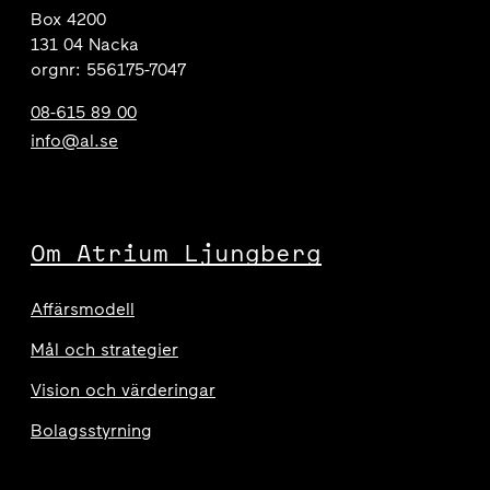
Box 4200
131 04 Nacka
orgnr: 556175-7047
08-615 89 00
info@al.se
Om Atrium Ljungberg
Affärsmodell
Mål och strategier
Vision och värderingar
Bolagsstyrning