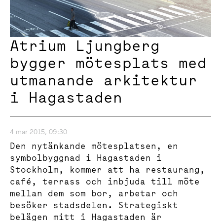
Atrium Ljungberg
bygger mötesplats med
utmanande arkitektur
i Hagastaden
4 mar 2015, 09:30
Den nytänkande mötesplatsen, en
symbolbyggnad i Hagastaden i
Stockholm, kommer att ha restaurang,
café, terrass och inbjuda till möte
mellan dem som bor, arbetar och
besöker stadsdelen. Strategiskt
belägen mitt i Hagastaden är