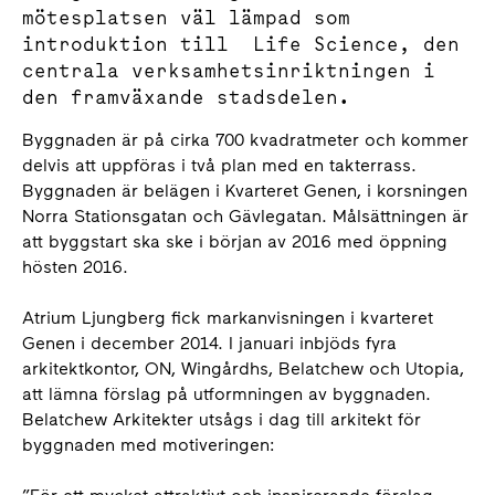
mötesplatsen väl lämpad som
introduktion till Life Science, den
centrala verksamhetsinriktningen i
den framväxande stadsdelen.
Byggnaden är på cirka 700 kvadratmeter och kommer
delvis att uppföras i två plan med en takterrass.
Byggnaden är belägen i Kvarteret Genen, i korsningen
Norra Stationsgatan och Gävlegatan. Målsättningen är
att byggstart ska ske i början av 2016 med öppning
hösten 2016.
Atrium Ljungberg fick markanvisningen i kvarteret
Genen i december 2014. I januari inbjöds fyra
arkitektkontor, ON, Wingårdhs, Belatchew och Utopia,
att lämna förslag på utformningen av byggnaden.
Belatchew Arkitekter utsågs i dag till arkitekt för
byggnaden med motiveringen: