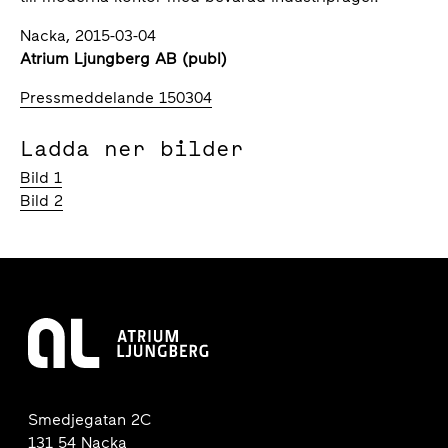
Nacka, 2015-03-04
Atrium Ljungberg AB (publ)
Pressmeddelande 150304
Ladda ner bilder
Bild 1
Bild 2
Smedjegatan 2C
131 54 Nacka