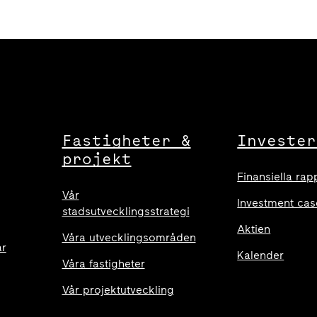
Fastigheter &
Invester
projekt
Finansiella rap
Vår
Investment cas
stadsutvecklingsstrategi
Aktien
Våra utvecklingsområden
ar
Kalender
Våra fastigheter
Vår projektutveckling