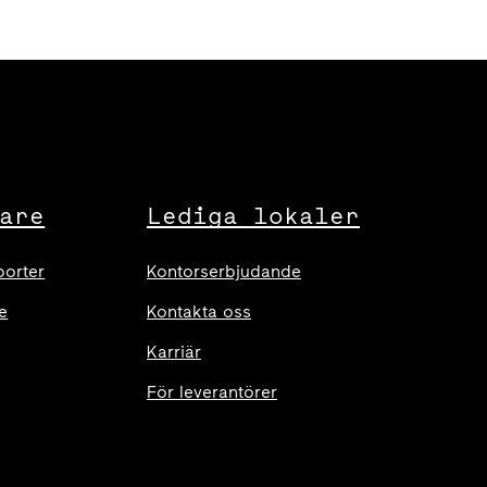
are
Lediga lokaler
porter
Kontorserbjudande
e
Kontakta oss
Karriär
För leverantörer