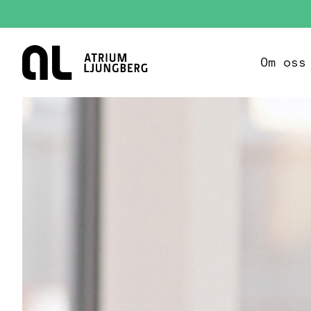
Hem
Om oss