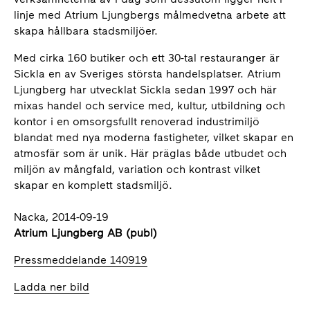
linje med Atrium Ljungbergs målmedvetna arbete att
skapa hållbara stadsmiljöer.
Med cirka 160 butiker och ett 30-tal restauranger är
Sickla en av Sveriges största handelsplatser. Atrium
Ljungberg har utvecklat Sickla sedan 1997 och här
mixas handel och service med, kultur, utbildning och
kontor i en omsorgsfullt renoverad industrimiljö
blandat med nya moderna fastigheter, vilket skapar en
atmosfär som är unik. Här präglas både utbudet och
miljön av mångfald, variation och kontrast vilket
skapar en komplett stadsmiljö.
Nacka, 2014-09-19
Atrium Ljungberg AB (publ)
Pressmeddelande 140919
Ladda ner bild