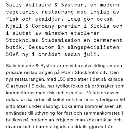
Sally Voltaire & Systrar, en modern
vegetarisk restaurang med inslag av
fisk och skaldjur. Idag gör också
Kjell & Company premiär i Sickla och
i slutet av månaden etablerar
Stockholms Stadsmission en permanent
butik. Dessutom är sängspecialisten
SOVA ny i området sedan juli.
Sally Voltaire & Systrar är en vidareutveckling av den
prisade restaurangen på PUB i Stockholm city. Den
nya restaurangen, med 150 sittplatser i det så kallade
Glashuset i Sickla, har tydligt fokus på grönsaker som
kompletteras med fisk och skaldjur. På takterrassen
odlas färska örter till köket och här finns ytterligare 50
sittplatser under säsong. Lokalerna kommer även att
användas till uthyrning för fest och sammankomster. I
butiken på bottenplan erbjuder man köksartiklar och
råvaror och i baren erbjuds cocktails gjorda från